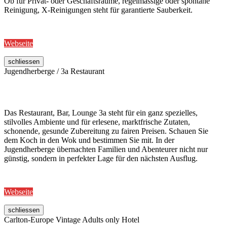
Ob für Privat- oder Geschäftsräume, regelmässige oder spontane
Reinigung, X-Reinigungen steht für garantierte Sauberkeit.
Webseite
schliessen
Jugendherberge / 3a Restaurant
Das Restaurant, Bar, Lounge 3a steht für ein ganz spezielles,
stilvolles Ambiente und für erlesene, marktfrische Zutaten,
schonende, gesunde Zubereitung zu fairen Preisen. Schauen Sie
dem Koch in den Wok und bestimmen Sie mit. In der
Jugendherberge übernachten Familien und Abenteurer nicht nur
günstig, sondern in perfekter Lage für den nächsten Ausflug.
Webseite
schliessen
Carlton-Europe Vintage Adults only Hotel