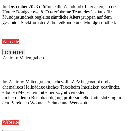
Im Dezember 2023 eröffnete die Zahnklinik Interlaken, an der
Untere Bönigstrasse 8. Das erfahrene Team des Instituts für
Mundgesundheit begleitet sämtliche Altersgruppen auf dem
gesamten Spektrum der Zahnheilkunde und Mundgesundheit.
Webseite
schliessen
Zentrum Mittengraben
Im Zentrum Mittengraben, liebevoll «ZeMi» genannt und als
ehemaliges Heilpädagogisches Tagesheim Interlaken gegründet,
erhalten Menschen mit einer kognitiven oder
umfassenderen Beeinträchtigung professionelle Unterstützung in
den Bereichen Wohnen, Schule und Werkstatt.
Webseite