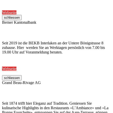
Webseite
schliessen
Berner Kantonalbank
Seit 2019 ist die BEKB Interlaken an der Untere Bönigstrasse 8
zuhause. Hier werden Sie an Werktagen persönlich von 7.00 bis
19.00 Uhr auf Voranmeldung beraten.
Webseite
schliessen
Grand Beau-Rivage AG
Seit 1874 trifft hier Eleganz auf Tradition. Geniessen Sie
kulinarische Highlights in den Restaurants «L’Ambiance» und «La
Bonne Fourchette», entspannen Sie auf der Aare-Terrasse, gönnen