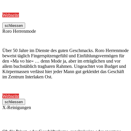
Webseite
schliessen
Roro Herrenmode
Über 50 Jahre im Dienste des guten Geschmacks. Roro Herrenmode
beweist täglich Fingerspitzengefühl und Einfühlungsvermögen für
den »Ma vo hie« … denn Mode ja, aber im erträglichen und vor
allem buchstäblich tragbaren Rahmen. Ungeachtet von Budget und
Körpermassen verlässt hier jeder Mann gut gekleidet das Geschäft
im Zentrum Interlaken Ost.
Webseite
schliessen
X-Reinigungen