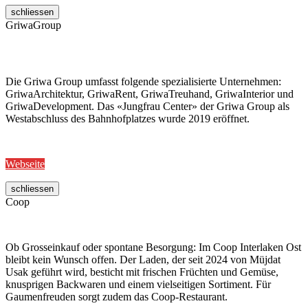
schliessen
GriwaGroup
Die Griwa Group umfasst folgende spezialisierte Unternehmen:
GriwaArchitektur, GriwaRent, GriwaTreuhand, GriwaInterior und
GriwaDevelopment. Das «Jungfrau Center» der Griwa Group als
Westabschluss des Bahnhofplatzes wurde 2019 eröffnet.
Webseite
schliessen
Coop
Ob Grosseinkauf oder spontane Besorgung: Im Coop Interlaken Ost
bleibt kein Wunsch offen. Der Laden, der seit 2024 von Müjdat
Usak geführt wird, besticht mit frischen Früchten und Gemüse,
knusprigen Backwaren und einem vielseitigen Sortiment. Für
Gaumenfreuden sorgt zudem das Coop-Restaurant.