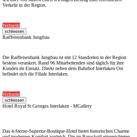
Verkehr in der Region.
Webseite
schliessen
Raiffeisenbank Jungfrau
Die Raiffeisenbank Jungfrau ist mit 12 Standorten in der Region
bestens verankert. Rund 96 Mitarbeitenden sind täglich für ihre
Kunden im Einsatz. Direkt neben dem Bahnhof Interlaken Ost
befindet sich die Filiale Interlaken.
Webseite
schliessen
Hotel Royal St Georges Interlaken - MGallery
Das 4-Sterne-Superior-Boutique-Hotel bietet historischen Charme
und modernen Komfort zugleich. Die im Barockstil eingerichteten