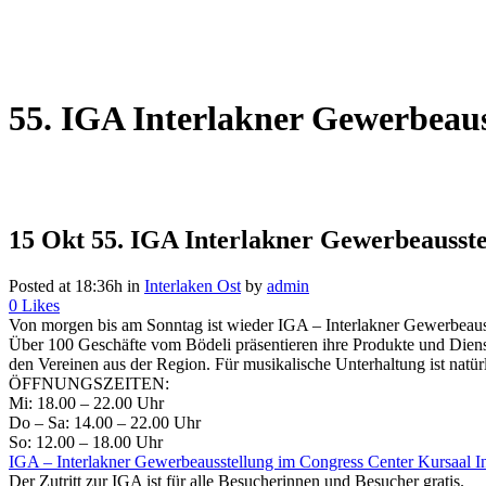
55. IGA Interlakner Gewerbeaus
15 Okt
55. IGA Interlakner Gewerbeausste
Posted at 18:36h
in
Interlaken Ost
by
admin
0
Likes
Von morgen bis am Sonntag ist wieder
IGA – Interlakner Gewerbeaus
Über 100 Geschäfte vom Bödeli präsentieren ihre Produkte und Dien
den Vereinen aus der Region. Für musikalische Unterhaltung ist natür
ÖFFNUNGSZEITEN:
Mi: 18.00 – 22.00 Uhr
Do – Sa: 14.00 – 22.00 Uhr
So: 12.00 – 18.00 Uhr
IGA – Interlakner Gewerbeausstellung im Congress Center Kursaal Int
Der Zutritt zur IGA ist für alle Besucherinnen und Besucher gratis.