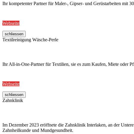
Ihr kompetenter Partner für Maler-, Gipser- und Gerüstarbeiten mit
Webseite
schliessen
Textilreinigung Wäsche-Perle
Ihr All-in-One-Partner für Textilien, sie es zum Kaufen, Miete oder Pf
Webseite
schliessen
Zahnklinik
Im Dezember 2023 eröffnete die Zahnklinik Interlaken, an der Untere
Zahnheilkunde und Mundgesundheit.