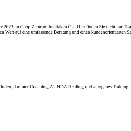
er 2023 im Coop Zentrum Interlaken Ost. Hier finden Sie nicht nur To
sen Wert auf eine umfassende Beratung und einen kundenorientierten Se
efinden, darunter Coaching, AUNDA Healing, und autogenes Training.