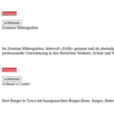
Webseite
schliessen
Zentrum Mittengraben
Im Zentrum Mittengraben, liebevoll «ZeMi» genannt und als ehemalig
professionelle Unterstützung in den Bereichen Wohnen, Schule und W
Webseite
schliessen
Asllanis’s Corner
Best Burger in Town mit hausgemachten Burger-Buns. Junges, flottes