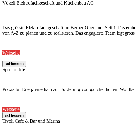
Vögeli Elektrofachgeschäft und Küchenbau AG
Das grösste Elektrofachgeschäft im Berner Oberland. Seit 1. Dezemb
von A-Z zu planen und zu realisieren. Das engagierte Team legt gros
Webseite
schliessen
Spirit of life
Praxis für Energiemedizin zur Förderung von ganzheitlichem Wohlb
Webseite
schliessen
Tivoli Cafe & Bar und Marina