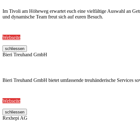
Im Tivoli am Höheweg erwartet euch eine vielfältige Auswahl an Getr
und dynamische Team freut sich auf euren Besuch.
Webseite
schliessen
Bieri Treuhand GmbH
Bieri Treuhand GmbH bietet umfassende treuhänderische Services sowi
Webseite
schliessen
Rexhepi AG