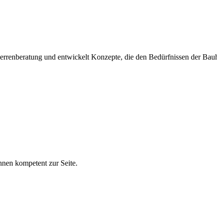
herrenberatung und entwickelt Konzepte, die den Bedürfnissen der Bauh
hnen kompetent zur Seite.