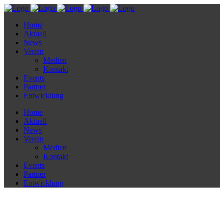
Home
Aktuell
News
Verein
Medien
Kontakt
Events
Partner
Entwicklung
Home
Aktuell
News
Verein
Medien
Kontakt
Events
Partner
Entwicklung