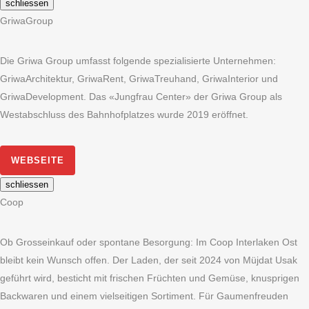
schliessen
GriwaGroup
Die Griwa Group umfasst folgende spezialisierte Unternehmen:
GriwaArchitektur, GriwaRent, GriwaTreuhand, GriwaInterior und
GriwaDevelopment. Das «Jungfrau Center» der Griwa Group als
Westabschluss des Bahnhofplatzes wurde 2019 eröffnet.
WEBSEITE
schliessen
Coop
Ob Grosseinkauf oder spontane Besorgung: Im Coop Interlaken Ost
bleibt kein Wunsch offen. Der Laden, der seit 2024 von Müjdat Usak
geführt wird, besticht mit frischen Früchten und Gemüse, knusprigen
Backwaren und einem vielseitigen Sortiment. Für Gaumenfreuden