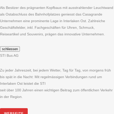
Als Besitzer des prägnanten Kopfbaus mit ausstrahlender Leuchtwand
als Ostabschluss des Bahnhofplatzes geniesst das Casagrande
Unternehmen eine prominente Lage in Interlaken Ost. Zahlreiche
Geschäftsfelder, inkl. Fachgeschäften für Uhren, Schmuck,
Reiseartikel und Souvenirs, prägen das innovative Unternehmen.
schliessen
STI Bus AG
Zu jeder Jahreszeit, bei jedem Wetter, Tag für Tag, von morgens früh
bis spät in die Nacht: Mit regelmässigen Verbindungen rund um
Interlaken Ost leistet die STI
seit über 100 Jahren einen wichtigen Beitrag zum öffentlichen Verkehr
in der Region.
WEBSEITE