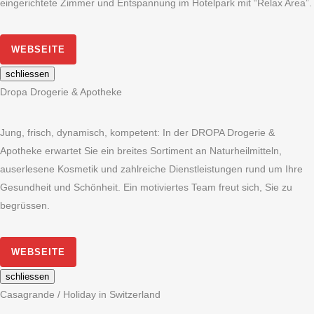
eingerichtete Zimmer und Entspannung im Hotelpark mit “Relax Area”.
WEBSEITE
schliessen
Dropa Drogerie & Apotheke
Jung, frisch, dynamisch, kompetent: In der DROPA Drogerie &
Apotheke erwartet Sie ein breites Sortiment an Naturheilmitteln,
auserlesene Kosmetik und zahlreiche Dienstleistungen rund um Ihre
Gesundheit und Schönheit. Ein motiviertes Team freut sich, Sie zu
begrüssen.
WEBSEITE
schliessen
Casagrande / Holiday in Switzerland