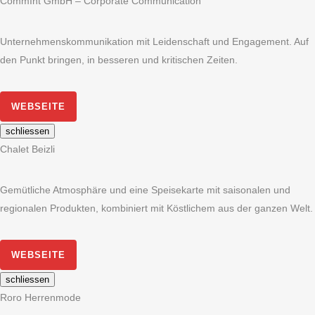
CommInt GmbH – Corporate Communication
Unternehmenskommunikation mit Leidenschaft und Engagement. Auf
den Punkt bringen, in besseren und kritischen Zeiten.
WEBSEITE
schliessen
Chalet Beizli
Gemütliche Atmosphäre und eine Speisekarte mit saisonalen und
regionalen Produkten, kombiniert mit Köstlichem aus der ganzen Welt.
WEBSEITE
schliessen
Roro Herrenmode