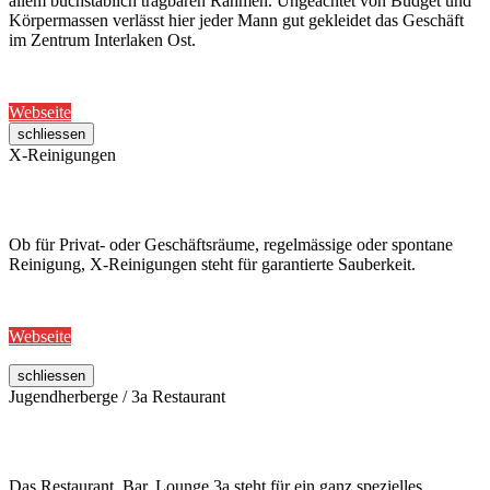
allem buchstäblich tragbaren Rahmen. Ungeachtet von Budget und
Körpermassen verlässt hier jeder Mann gut gekleidet das Geschäft
im Zentrum Interlaken Ost.
Webseite
schliessen
X-Reinigungen
Ob für Privat- oder Geschäftsräume, regelmässige oder spontane
Reinigung, X-Reinigungen steht für garantierte Sauberkeit.
Webseite
schliessen
Jugendherberge / 3a Restaurant
Das Restaurant, Bar, Lounge 3a steht für ein ganz spezielles,