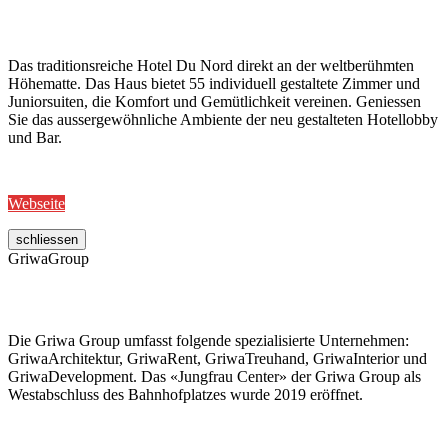
Das traditionsreiche Hotel Du Nord direkt an der weltberühmten
Höhematte. Das Haus bietet 55 individuell gestaltete Zimmer und
Juniorsuiten, die Komfort und Gemütlichkeit vereinen. Geniessen
Sie das aussergewöhnliche Ambiente der neu gestalteten Hotellobby
und Bar.
Webseite
schliessen
GriwaGroup
Die Griwa Group umfasst folgende spezialisierte Unternehmen:
GriwaArchitektur, GriwaRent, GriwaTreuhand, GriwaInterior und
GriwaDevelopment. Das «Jungfrau Center» der Griwa Group als
Westabschluss des Bahnhofplatzes wurde 2019 eröffnet.