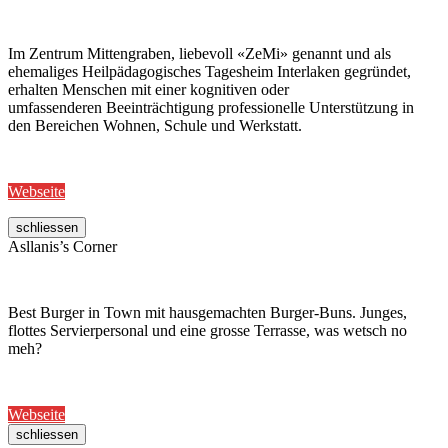
Im Zentrum Mittengraben, liebevoll «ZeMi» genannt und als
ehemaliges Heilpädagogisches Tagesheim Interlaken gegründet,
erhalten Menschen mit einer kognitiven oder
umfassenderen Beeinträchtigung professionelle Unterstützung in
den Bereichen Wohnen, Schule und Werkstatt.
Webseite
schliessen
Asllanis’s Corner
Best Burger in Town mit hausgemachten Burger-Buns. Junges,
flottes Servierpersonal und eine grosse Terrasse, was wetsch no
meh?
Webseite
schliessen