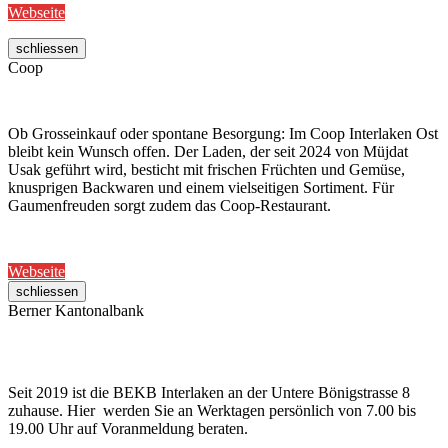
Webseite
schliessen
Coop
Ob Grosseinkauf oder spontane Besorgung: Im Coop Interlaken Ost
bleibt kein Wunsch offen. Der Laden, der seit 2024 von Müjdat
Usak geführt wird, besticht mit frischen Früchten und Gemüse,
knusprigen Backwaren und einem vielseitigen Sortiment. Für
Gaumenfreuden sorgt zudem das Coop-Restaurant.
Webseite
schliessen
Berner Kantonalbank
Seit 2019 ist die BEKB Interlaken an der Untere Bönigstrasse 8
zuhause. Hier werden Sie an Werktagen persönlich von 7.00 bis
19.00 Uhr auf Voranmeldung beraten.