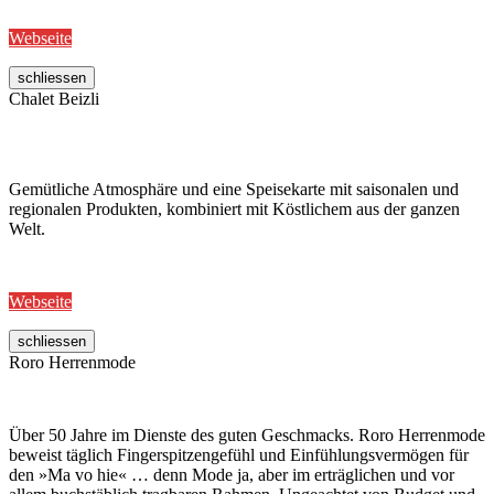
Webseite
schliessen
Chalet Beizli
Gemütliche Atmosphäre und eine Speisekarte mit saisonalen und
regionalen Produkten, kombiniert mit Köstlichem aus der ganzen
Welt.
Webseite
schliessen
Roro Herrenmode
Über 50 Jahre im Dienste des guten Geschmacks. Roro Herrenmode
beweist täglich Fingerspitzengefühl und Einfühlungsvermögen für
den »Ma vo hie« … denn Mode ja, aber im erträglichen und vor