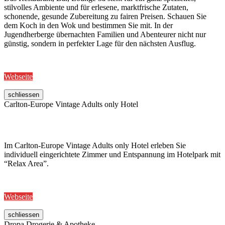
stilvolles Ambiente und für erlesene, marktfrische Zutaten,
schonende, gesunde Zubereitung zu fairen Preisen. Schauen Sie
dem Koch in den Wok und bestimmen Sie mit. In der
Jugendherberge übernachten Familien und Abenteurer nicht nur
günstig, sondern in perfekter Lage für den nächsten Ausflug.
Webseite
schliessen
Carlton-Europe Vintage Adults only Hotel
Im Carlton-Europe Vintage Adults only Hotel erleben Sie
individuell eingerichtete Zimmer und Entspannung im Hotelpark mit
“Relax Area”.
Webseite
schliessen
Dropa Drogerie & Apotheke