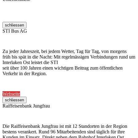
schliessen
STI Bus AG
Zu jeder Jahreszeit, bei jedem Wetter, Tag für Tag, von morgens
früh bis spät in die Nacht: Mit regelmässigen Verbindungen rund um
Interlaken Ost leistet die STI
seit über 100 Jahren einen wichtigen Beitrag zum öffentlichen
Verkehr in der Region.
Webseite
schliessen
Raiffeisenbank Jungfrau
Die Raiffeisenbank Jungfrau ist mit 12 Standorten in der Region
bestens verankert. Rund 96 Mitarbeitenden sind täglich für ihre
Kunden im Einsatz. Direkt neben dem Bahnhof Interlaken Ost