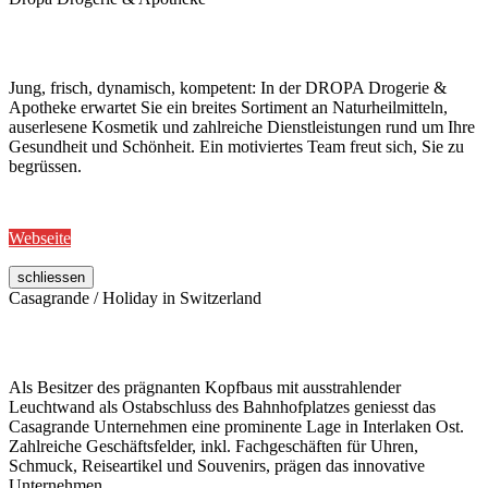
Jung, frisch, dynamisch, kompetent: In der DROPA Drogerie &
Apotheke erwartet Sie ein breites Sortiment an Naturheilmitteln,
auserlesene Kosmetik und zahlreiche Dienstleistungen rund um Ihre
Gesundheit und Schönheit. Ein motiviertes Team freut sich, Sie zu
begrüssen.
Webseite
schliessen
Casagrande / Holiday in Switzerland
Als Besitzer des prägnanten Kopfbaus mit ausstrahlender
Leuchtwand als Ostabschluss des Bahnhofplatzes geniesst das
Casagrande Unternehmen eine prominente Lage in Interlaken Ost.
Zahlreiche Geschäftsfelder, inkl. Fachgeschäften für Uhren,
Schmuck, Reiseartikel und Souvenirs, prägen das innovative
Unternehmen.