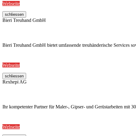
Webseite
schliessen
Bieri Treuhand GmbH
Bieri Treuhand GmbH bietet umfassende treuhänderische Services sowi
Webseite
schliessen
Rexhepi AG
Ihr kompetenter Partner für Maler-, Gipser- und Gerüstarbeiten mit
Webseite