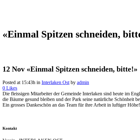
«Einmal Spitzen schneiden, bitt
12 Nov
«Einmal Spitzen schneiden, bitte!»
Posted at 15:43h
in
Interlaken Ost
by
admin
0
Likes
Die fleissigen Mitarbeiter der Gemeinde Interlaken sind heute im Eng
die Bäume gesund bleiben und der Park seine natürliche Schönheit b
Ein grosses Dankeschön an das Team für ihre Arbeit in luftiger Höhe!
Kontakt