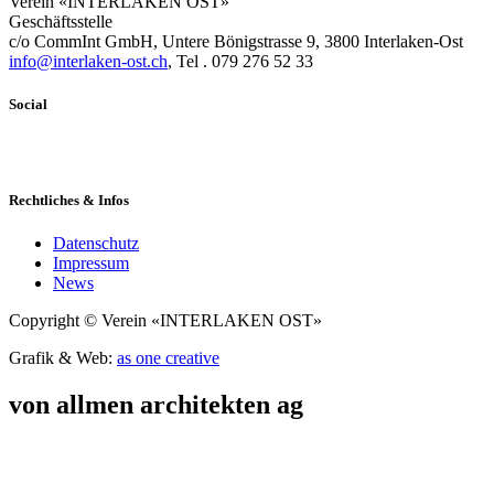
Verein «INTERLAKEN OST»
Geschäftsstelle
c/o CommInt GmbH, Untere Bönigstrasse 9, 3800 Interlaken-Ost
info@interlaken-ost.ch
, Tel . 079 276 52 33
Social
Rechtliches & Infos
Datenschutz
Impressum
News
Copyright © Verein «INTERLAKEN OST»
Grafik & Web:
as one creative
von allmen architekten ag