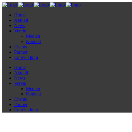
Home
Aktuell
News
Verein
Medien
Kontakt
Events
Partner
Entwicklung
Home
Aktuell
News
Verein
Medien
Kontakt
Events
Partner
Entwicklung