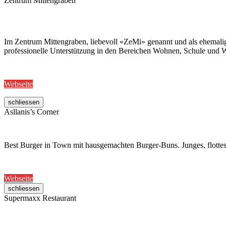
Zentrum Mittengraben
Im Zentrum Mittengraben, liebevoll «ZeMi» genannt und als ehemalig
professionelle Unterstützung in den Bereichen Wohnen, Schule und W
Webseite
schliessen
Asllanis’s Corner
Best Burger in Town mit hausgemachten Burger-Buns. Junges, flottes
Webseite
schliessen
Supermaxx Restaurant