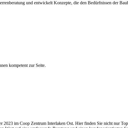
herrenberatung und entwickelt Konzepte, die den Bedürfnissen der Bauh
hnen kompetent zur Seite.
er 2023 im Coop Zentrum Interlaken Ost. Hier finden Sie nicht nur To