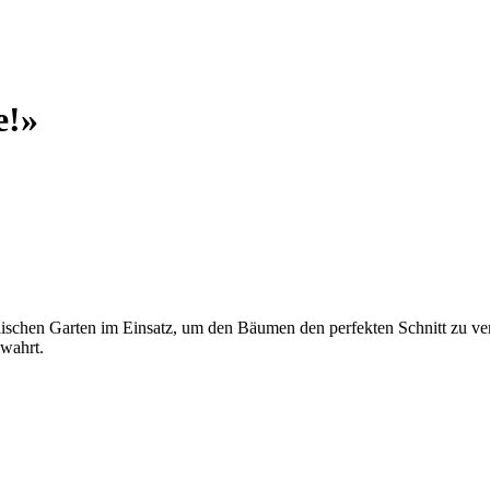
e!»
lischen Garten im Einsatz, um den Bäumen den perfekten Schnitt zu ver
ewahrt.