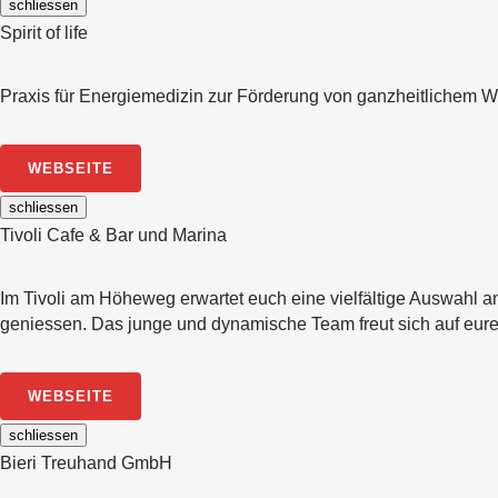
schliessen
Spirit of life
Praxis für Energiemedizin zur Förderung von ganzheitlichem 
WEBSEITE
schliessen
Tivoli Cafe & Bar und Marina
Im Tivoli am Höheweg erwartet euch eine vielfältige Auswahl an
geniessen. Das junge und dynamische Team freut sich auf eur
WEBSEITE
schliessen
Bieri Treuhand GmbH