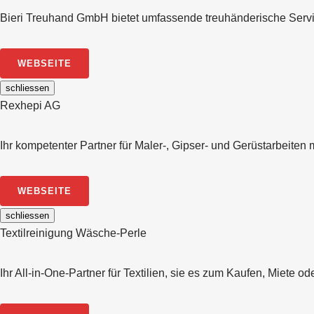
Bieri Treuhand GmbH bietet umfassende treuhänderische Service
WEBSEITE
schliessen
Rexhepi AG
Ihr kompetenter Partner für Maler-, Gipser- und Gerüstarbeit
WEBSEITE
schliessen
Textilreinigung Wäsche-Perle
Ihr All-in-One-Partner für Textilien, sie es zum Kaufen, Miete o