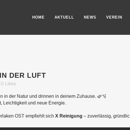
HOME
AKTUELL
NEWS
VEREIN
IN DER LUFT
0
Likes
ßen in der Natur und drinnen in deinem Zuhause. 🌿🫧
t, Leichtigkeit und neue Energie.
terlaken OST empfiehlt sich
X Reinigung
– zuverlässig, gründlic