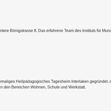
Untere Bönigstrasse 8. Das erfahrene Team des Instituts für Mu
emaliges Heilpädagogisches Tagesheim Interlaken gegründet, e
 in den Bereichen Wohnen, Schule und Werkstatt.