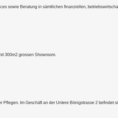
s sowie Beratung in sämtlichen finanziellen, betriebswirtscha
en mit 300m2 grossen Showroom.
der Pflegen. Im Geschäft an der Untere Bönigstrasse 2 befindet s