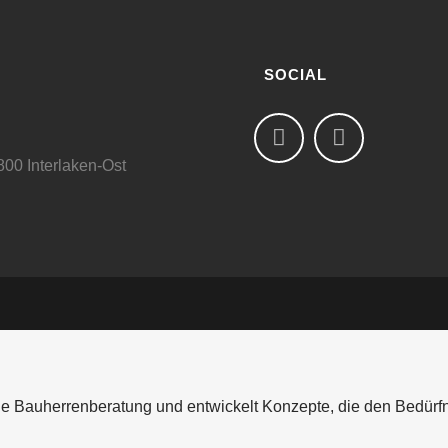
SOCIAL
00 Interlaken-Ost
nde Bauherrenberatung und entwickelt Konzepte, die den Bedürf