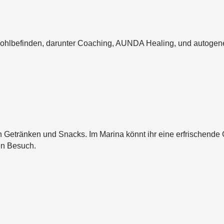
Wohlbefinden, darunter Coaching, AUNDA Healing, und autogene
 Getränken und Snacks. Im Marina könnt ihr eine erfrischende Gl
en Besuch.