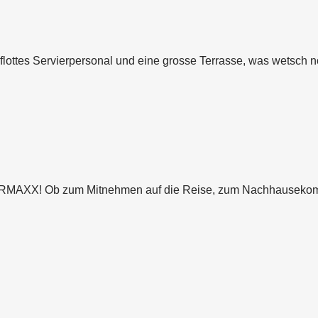
lottes Servierpersonal und eine grosse Terrasse, was wetsch 
ERMAXX! Ob zum Mitnehmen auf die Reise, zum Nachhausekomm