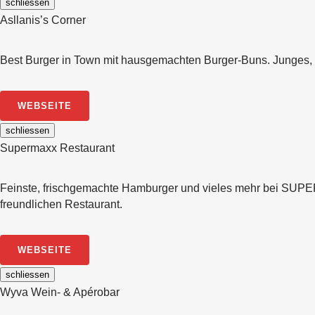
schliessen
Asllanis’s Corner
Best Burger in Town mit hausgemachten Burger-Buns. Junges, f
WEBSEITE
schliessen
Supermaxx Restaurant
Feinste, frischgemachte Hamburger und vieles mehr bei SUP
freundlichen Restaurant.
WEBSEITE
schliessen
Wyva Wein- & Apérobar