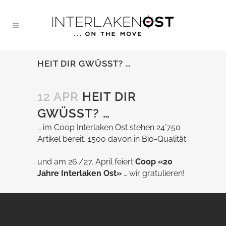
HEIT DIR GWÜSST? …
12 APR
HEIT DIR
GWÜSST? …
… im Coop Interlaken Ost stehen 24’750
Artikel bereit, 1500 davon in Bio-Qualität
und am 26./27. April feiert
Coop «20
Jahre Interlaken Ost»
… wir gratulieren!