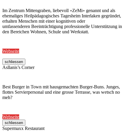
Im Zentrum Mittengraben, liebevoll «ZeMi» genannt und als
ehemaliges Heilpädagogisches Tagesheim Interlaken gegründet,
erhalten Menschen mit einer kognitiven oder
umfassenderen Beeinträchtigung professionelle Unterstützung in
den Bereichen Wohnen, Schule und Werkstatt.
Webseite
schliessen
Asllanis’s Corner
Best Burger in Town mit hausgemachten Burger-Buns. Junges,
flottes Servierpersonal und eine grosse Terrasse, was wetsch no
meh?
Webseite
schliessen
Supermaxx Restaurant