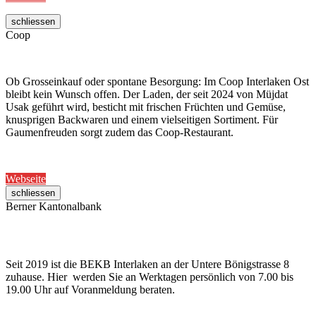
schliessen
Coop
Ob Grosseinkauf oder spontane Besorgung: Im Coop Interlaken Ost
bleibt kein Wunsch offen. Der Laden, der seit 2024 von Müjdat
Usak geführt wird, besticht mit frischen Früchten und Gemüse,
knusprigen Backwaren und einem vielseitigen Sortiment. Für
Gaumenfreuden sorgt zudem das Coop-Restaurant.
Webseite
schliessen
Berner Kantonalbank
Seit 2019 ist die BEKB Interlaken an der Untere Bönigstrasse 8
zuhause. Hier werden Sie an Werktagen persönlich von 7.00 bis
19.00 Uhr auf Voranmeldung beraten.