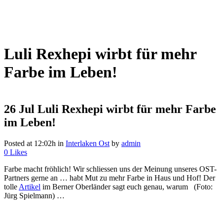
Luli Rexhepi wirbt für mehr
Farbe im Leben!
26 Jul
Luli Rexhepi wirbt für mehr Farbe
im Leben!
Posted at 12:02h
in
Interlaken Ost
by
admin
0
Likes
Farbe macht fröhlich! Wir schliessen uns der Meinung unseres OST-
Partners gerne an … habt Mut zu mehr Farbe in Haus und Hof! Der
tolle
Artikel
im Berner Oberländer sagt euch genau, warum (Foto:
Jürg Spielmann) …