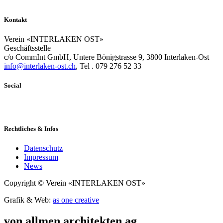
Kontakt
Verein «INTERLAKEN OST»
Geschäftsstelle
c/o CommInt GmbH, Untere Bönigstrasse 9, 3800 Interlaken-Ost
info@interlaken-ost.ch
, Tel . 079 276 52 33
Social
Rechtliches & Infos
Datenschutz
Impressum
News
Copyright © Verein «INTERLAKEN OST»
Grafik & Web:
as one creative
von allmen architekten ag