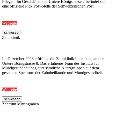
Pflegen. Im Geschäft an der Untere Bönigstrasse 2 befindet sich
eine offizielle Pick Post-Stelle der Schweizerischen Post.
Webseite
schliessen
Zahnklinik
Im Dezember 2023 eröffnete die Zahnklinik Interlaken, an der
Untere Bönigstrasse 8. Das erfahrene Team des Instituts für
Mundgesundheit begleitet sämtliche Altersgruppen auf dem
gesamten Spektrum der Zahnheilkunde und Mundgesundheit.
Webseite
schliessen
Zentrum Mittengraben