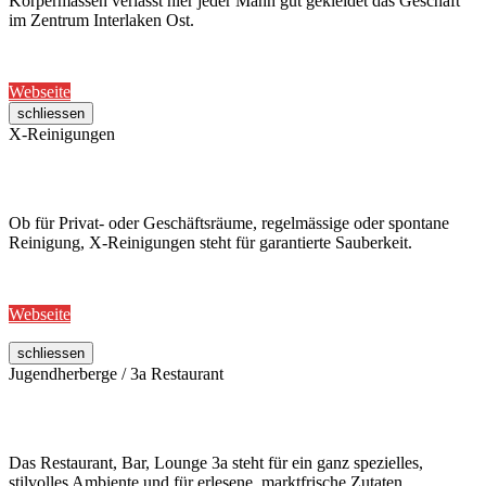
Körpermassen verlässt hier jeder Mann gut gekleidet das Geschäft
im Zentrum Interlaken Ost.
Webseite
schliessen
X-Reinigungen
Ob für Privat- oder Geschäftsräume, regelmässige oder spontane
Reinigung, X-Reinigungen steht für garantierte Sauberkeit.
Webseite
schliessen
Jugendherberge / 3a Restaurant
Das Restaurant, Bar, Lounge 3a steht für ein ganz spezielles,
stilvolles Ambiente und für erlesene, marktfrische Zutaten,