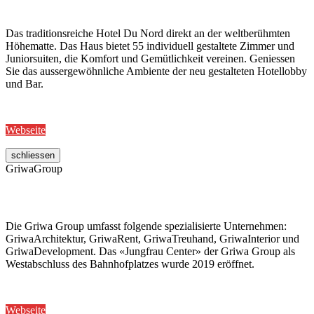
Das traditionsreiche Hotel Du Nord direkt an der weltberühmten
Höhematte. Das Haus bietet 55 individuell gestaltete Zimmer und
Juniorsuiten, die Komfort und Gemütlichkeit vereinen. Geniessen
Sie das aussergewöhnliche Ambiente der neu gestalteten Hotellobby
und Bar.
Webseite
schliessen
GriwaGroup
Die Griwa Group umfasst folgende spezialisierte Unternehmen:
GriwaArchitektur, GriwaRent, GriwaTreuhand, GriwaInterior und
GriwaDevelopment. Das «Jungfrau Center» der Griwa Group als
Westabschluss des Bahnhofplatzes wurde 2019 eröffnet.
Webseite