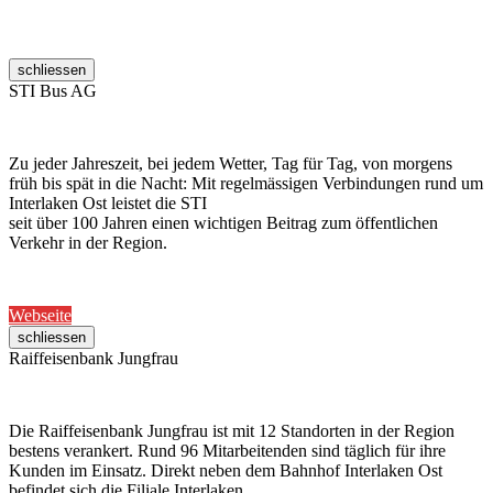
schliessen
STI Bus AG
Zu jeder Jahreszeit, bei jedem Wetter, Tag für Tag, von morgens
früh bis spät in die Nacht: Mit regelmässigen Verbindungen rund um
Interlaken Ost leistet die STI
seit über 100 Jahren einen wichtigen Beitrag zum öffentlichen
Verkehr in der Region.
Webseite
schliessen
Raiffeisenbank Jungfrau
Die Raiffeisenbank Jungfrau ist mit 12 Standorten in der Region
bestens verankert. Rund 96 Mitarbeitenden sind täglich für ihre
Kunden im Einsatz. Direkt neben dem Bahnhof Interlaken Ost
befindet sich die Filiale Interlaken.