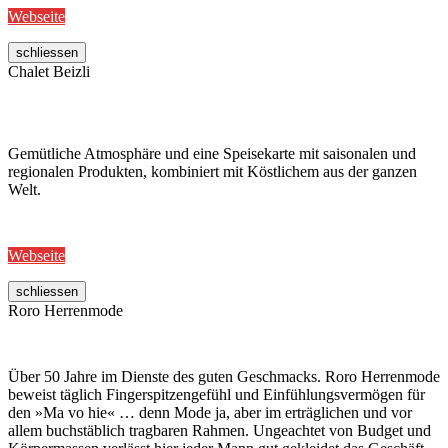
Webseite
schliessen
Chalet Beizli
Gemütliche Atmosphäre und eine Speisekarte mit saisonalen und
regionalen Produkten, kombiniert mit Köstlichem aus der ganzen
Welt.
Webseite
schliessen
Roro Herrenmode
Über 50 Jahre im Dienste des guten Geschmacks. Roro Herrenmode
beweist täglich Fingerspitzengefühl und Einfühlungsvermögen für
den »Ma vo hie« … denn Mode ja, aber im erträglichen und vor
allem buchstäblich tragbaren Rahmen. Ungeachtet von Budget und