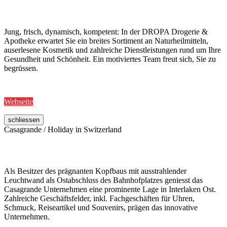
Jung, frisch, dynamisch, kompetent: In der DROPA Drogerie &
Apotheke erwartet Sie ein breites Sortiment an Naturheilmitteln,
auserlesene Kosmetik und zahlreiche Dienstleistungen rund um Ihre
Gesundheit und Schönheit. Ein motiviertes Team freut sich, Sie zu
begrüssen.
Webseite
schliessen
Casagrande / Holiday in Switzerland
Als Besitzer des prägnanten Kopfbaus mit ausstrahlender
Leuchtwand als Ostabschluss des Bahnhofplatzes geniesst das
Casagrande Unternehmen eine prominente Lage in Interlaken Ost.
Zahlreiche Geschäftsfelder, inkl. Fachgeschäften für Uhren,
Schmuck, Reiseartikel und Souvenirs, prägen das innovative
Unternehmen.