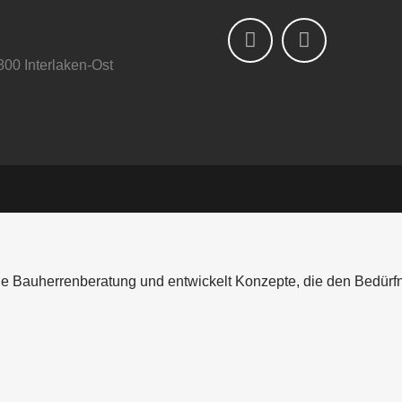
00 Interlaken-Ost
nde Bauherrenberatung und entwickelt Konzepte, die den Bedürf