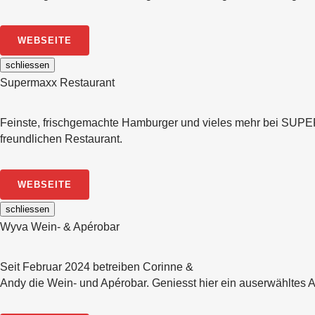
WEBSEITE
schliessen
Supermaxx Restaurant
Feinste, frischgemachte Hamburger und vieles mehr bei SUP
freundlichen Restaurant.
WEBSEITE
schliessen
Wyva Wein- & Apérobar
Seit Februar 2024 betreiben Corinne &
Andy die Wein- und Apérobar. Geniesst hier ein auserwähltes