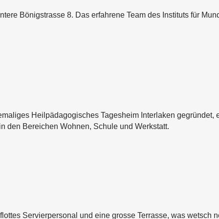
Untere Bönigstrasse 8. Das erfahrene Team des Instituts für Mu
emaliges Heilpädagogisches Tagesheim Interlaken gegründet, e
 in den Bereichen Wohnen, Schule und Werkstatt.
lottes Servierpersonal und eine grosse Terrasse, was wetsch 