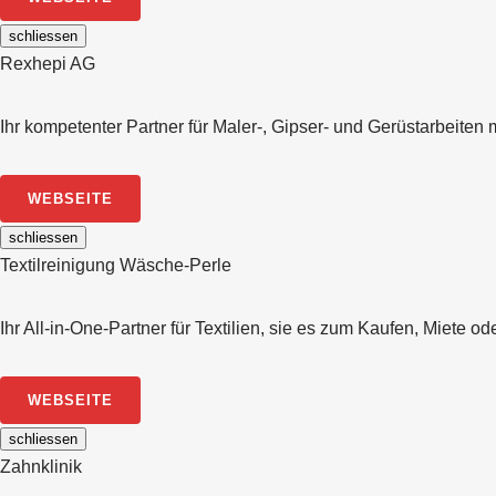
schliessen
Rexhepi AG
Ihr kompetenter Partner für Maler-, Gipser- und Gerüstarbeit
WEBSEITE
schliessen
Textilreinigung Wäsche-Perle
Ihr All-in-One-Partner für Textilien, sie es zum Kaufen, Miete o
WEBSEITE
schliessen
Zahnklinik