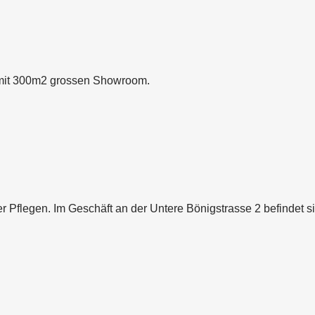
en mit 300m2 grossen Showroom.
der Pflegen. Im Geschäft an der Untere Bönigstrasse 2 befindet s