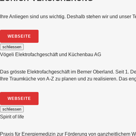
Ihre Anliegen sind uns wichtig. Deshalb stehen wir und unser 
WEBSEITE
schliessen
Vögeli Elektrofachgeschäft und Küchenbau AG
Das grösste Elektrofachgeschäft im Berner Oberland. Seit 1. D
Ihre Traumküche von A-Z zu planen und zu realisieren. Das en
WEBSEITE
schliessen
Spirit of life
Praxis für Energiemedizin zur Förderung von ganzheitlichem 