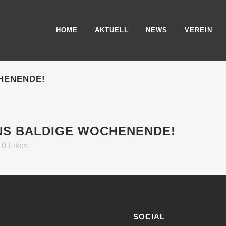
HOME
AKTUELL
NEWS
VEREIN
CHENENDE!
INS BALDIGE WOCHENENDE!
0
Likes
SOCIAL