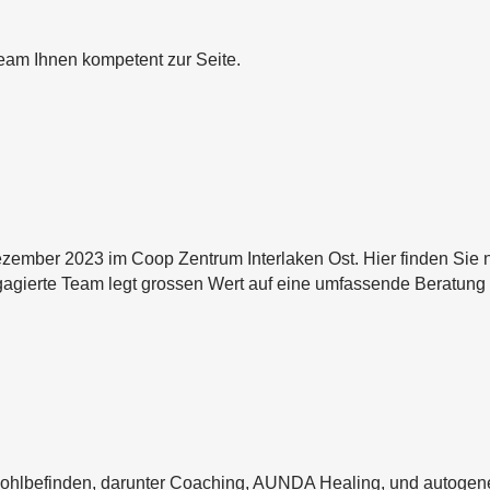
Team Ihnen kompetent zur Seite.
ezember 2023 im Coop Zentrum Interlaken Ost. Hier finden Sie n
gagierte Team legt grossen Wert auf eine umfassende Beratung 
Wohlbefinden, darunter Coaching, AUNDA Healing, und autogene