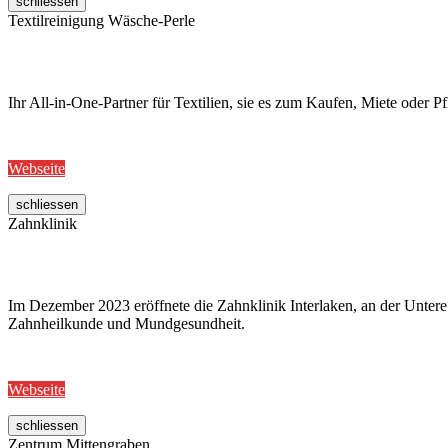
schliessen
Textilreinigung Wäsche-Perle
Ihr All-in-One-Partner für Textilien, sie es zum Kaufen, Miete oder Pf
Webseite
schliessen
Zahnklinik
Im Dezember 2023 eröffnete die Zahnklinik Interlaken, an der Untere
Zahnheilkunde und Mundgesundheit.
Webseite
schliessen
Zentrum Mittengraben