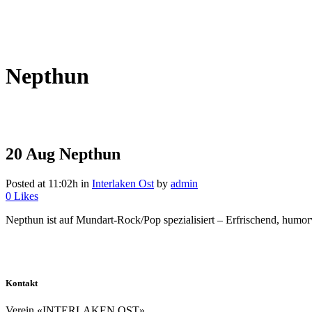
Nepthun
20 Aug
Nepthun
Posted at 11:02h
in
Interlaken Ost
by
admin
0
Likes
Nepthun ist auf Mundart-Rock/Pop spezialisiert – Erfrischend, humo
Kontakt
Verein «INTERLAKEN OST»