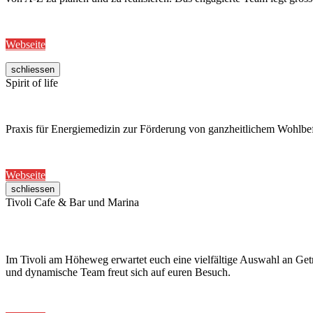
Webseite
schliessen
Spirit of life
Praxis für Energiemedizin zur Förderung von ganzheitlichem Wohlb
Webseite
schliessen
Tivoli Cafe & Bar und Marina
Im Tivoli am Höheweg erwartet euch eine vielfältige Auswahl an Getr
und dynamische Team freut sich auf euren Besuch.