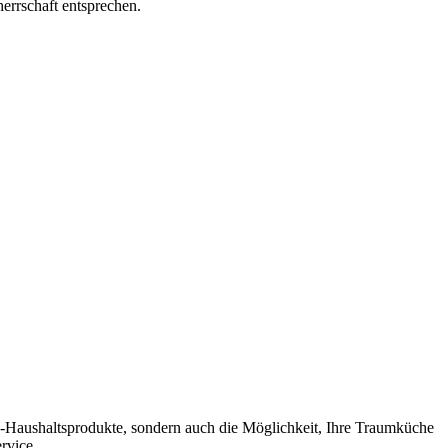
errschaft entsprechen.
p-Haushaltsprodukte, sondern auch die Möglichkeit, Ihre Traumküche
rvice.