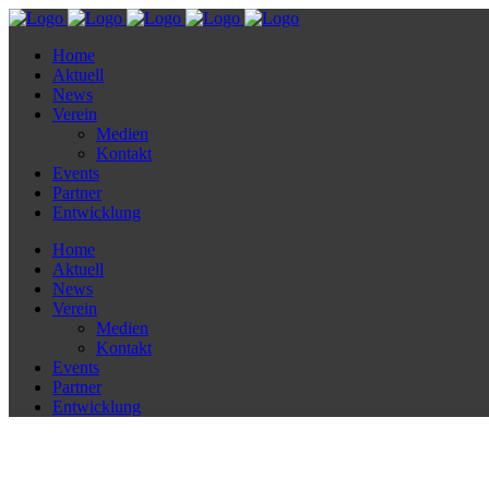
Home
Aktuell
News
Verein
Medien
Kontakt
Events
Partner
Entwicklung
Home
Aktuell
News
Verein
Medien
Kontakt
Events
Partner
Entwicklung