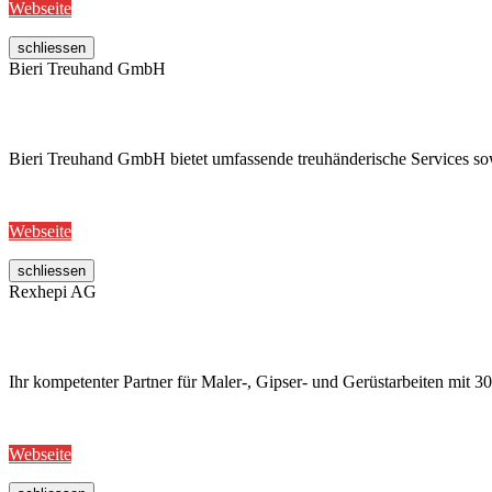
Webseite
schliessen
Bieri Treuhand GmbH
Bieri Treuhand GmbH bietet umfassende treuhänderische Services sowi
Webseite
schliessen
Rexhepi AG
Ihr kompetenter Partner für Maler-, Gipser- und Gerüstarbeiten mit
Webseite