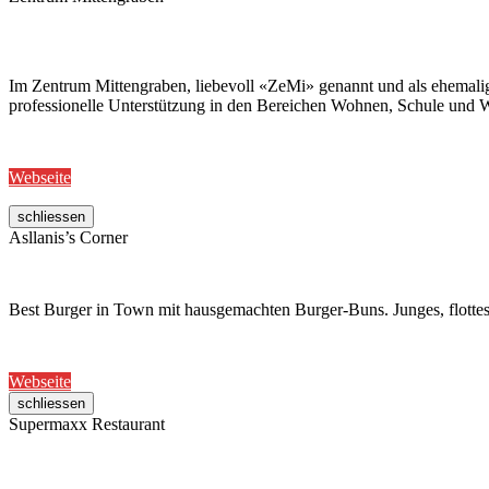
Im Zentrum Mittengraben, liebevoll «ZeMi» genannt und als ehemalig
professionelle Unterstützung in den Bereichen Wohnen, Schule und W
Webseite
schliessen
Asllanis’s Corner
Best Burger in Town mit hausgemachten Burger-Buns. Junges, flottes
Webseite
schliessen
Supermaxx Restaurant