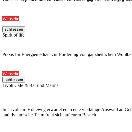
Webseite
schliessen
Spirit of life
Praxis für Energiemedizin zur Förderung von ganzheitlichem Wohlb
Webseite
schliessen
Tivoli Cafe & Bar und Marina
Im Tivoli am Höheweg erwartet euch eine vielfältige Auswahl an Getr
und dynamische Team freut sich auf euren Besuch.