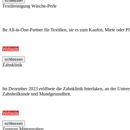
schliessen
Textilreinigung Wäsche-Perle
Ihr All-in-One-Partner für Textilien, sie es zum Kaufen, Miete oder Pf
Webseite
schliessen
Zahnklinik
Im Dezember 2023 eröffnete die Zahnklinik Interlaken, an der Untere
Zahnheilkunde und Mundgesundheit.
Webseite
schliessen
Zentrum Mittengraben