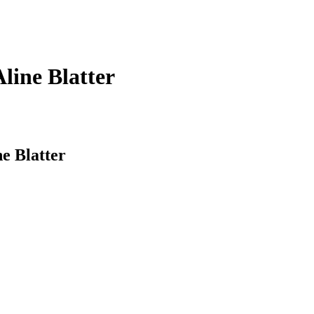
Aline Blatter
ne Blatter