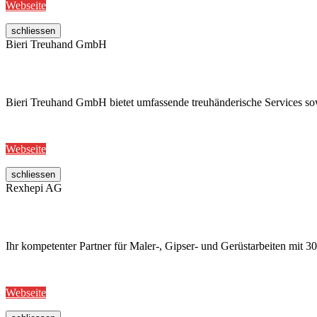
Webseite
schliessen
Bieri Treuhand GmbH
Bieri Treuhand GmbH bietet umfassende treuhänderische Services sowi
Webseite
schliessen
Rexhepi AG
Ihr kompetenter Partner für Maler-, Gipser- und Gerüstarbeiten mit
Webseite