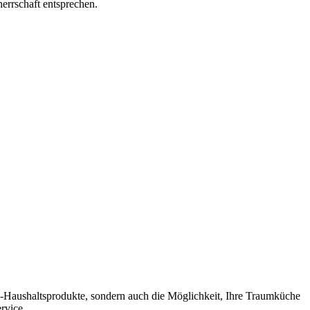
errschaft entsprechen.
p-Haushaltsprodukte, sondern auch die Möglichkeit, Ihre Traumküche
rvice.