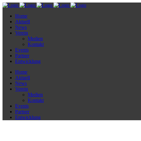
Home
Aktuell
News
Verein
Medien
Kontakt
Events
Partner
Entwicklung
Home
Aktuell
News
Verein
Medien
Kontakt
Events
Partner
Entwicklung