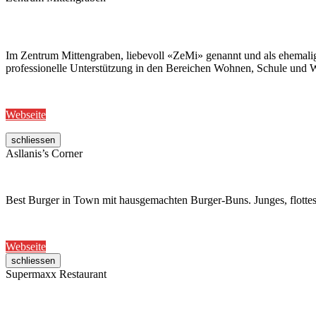
Im Zentrum Mittengraben, liebevoll «ZeMi» genannt und als ehemalig
professionelle Unterstützung in den Bereichen Wohnen, Schule und W
Webseite
schliessen
Asllanis’s Corner
Best Burger in Town mit hausgemachten Burger-Buns. Junges, flottes
Webseite
schliessen
Supermaxx Restaurant