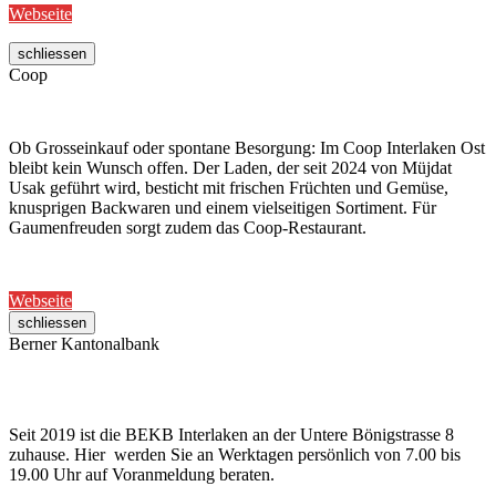
Webseite
schliessen
Coop
Ob Grosseinkauf oder spontane Besorgung: Im Coop Interlaken Ost
bleibt kein Wunsch offen. Der Laden, der seit 2024 von Müjdat
Usak geführt wird, besticht mit frischen Früchten und Gemüse,
knusprigen Backwaren und einem vielseitigen Sortiment. Für
Gaumenfreuden sorgt zudem das Coop-Restaurant.
Webseite
schliessen
Berner Kantonalbank
Seit 2019 ist die BEKB Interlaken an der Untere Bönigstrasse 8
zuhause. Hier werden Sie an Werktagen persönlich von 7.00 bis
19.00 Uhr auf Voranmeldung beraten.