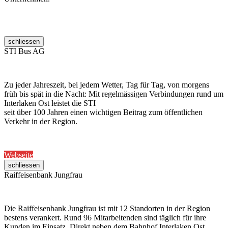
schliessen
STI Bus AG
Zu jeder Jahreszeit, bei jedem Wetter, Tag für Tag, von morgens
früh bis spät in die Nacht: Mit regelmässigen Verbindungen rund um
Interlaken Ost leistet die STI
seit über 100 Jahren einen wichtigen Beitrag zum öffentlichen
Verkehr in der Region.
Webseite
schliessen
Raiffeisenbank Jungfrau
Die Raiffeisenbank Jungfrau ist mit 12 Standorten in der Region
bestens verankert. Rund 96 Mitarbeitenden sind täglich für ihre
Kunden im Einsatz. Direkt neben dem Bahnhof Interlaken Ost