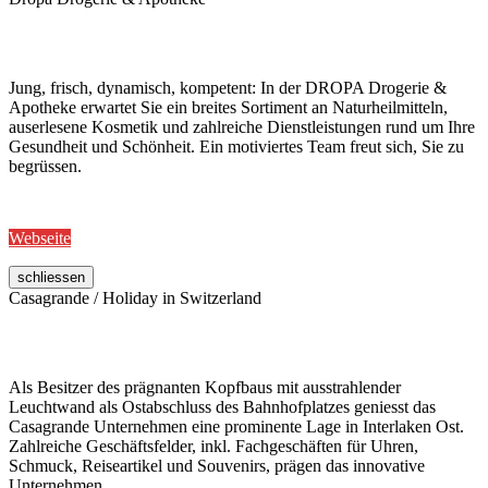
Jung, frisch, dynamisch, kompetent: In der DROPA Drogerie &
Apotheke erwartet Sie ein breites Sortiment an Naturheilmitteln,
auserlesene Kosmetik und zahlreiche Dienstleistungen rund um Ihre
Gesundheit und Schönheit. Ein motiviertes Team freut sich, Sie zu
begrüssen.
Webseite
schliessen
Casagrande / Holiday in Switzerland
Als Besitzer des prägnanten Kopfbaus mit ausstrahlender
Leuchtwand als Ostabschluss des Bahnhofplatzes geniesst das
Casagrande Unternehmen eine prominente Lage in Interlaken Ost.
Zahlreiche Geschäftsfelder, inkl. Fachgeschäften für Uhren,
Schmuck, Reiseartikel und Souvenirs, prägen das innovative
Unternehmen.