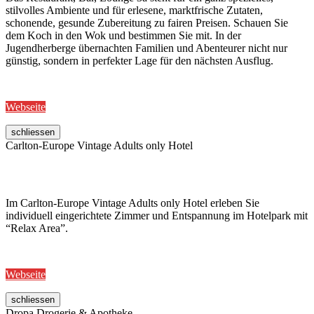
stilvolles Ambiente und für erlesene, marktfrische Zutaten,
schonende, gesunde Zubereitung zu fairen Preisen. Schauen Sie
dem Koch in den Wok und bestimmen Sie mit. In der
Jugendherberge übernachten Familien und Abenteurer nicht nur
günstig, sondern in perfekter Lage für den nächsten Ausflug.
Webseite
schliessen
Carlton-Europe Vintage Adults only Hotel
Im Carlton-Europe Vintage Adults only Hotel erleben Sie
individuell eingerichtete Zimmer und Entspannung im Hotelpark mit
“Relax Area”.
Webseite
schliessen
Dropa Drogerie & Apotheke