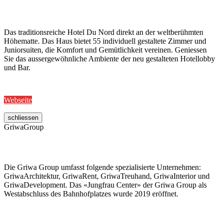
Das traditionsreiche Hotel Du Nord direkt an der weltberühmten
Höhematte. Das Haus bietet 55 individuell gestaltete Zimmer und
Juniorsuiten, die Komfort und Gemütlichkeit vereinen. Geniessen
Sie das aussergewöhnliche Ambiente der neu gestalteten Hotellobby
und Bar.
Webseite
schliessen
GriwaGroup
Die Griwa Group umfasst folgende spezialisierte Unternehmen:
GriwaArchitektur, GriwaRent, GriwaTreuhand, GriwaInterior und
GriwaDevelopment. Das «Jungfrau Center» der Griwa Group als
Westabschluss des Bahnhofplatzes wurde 2019 eröffnet.