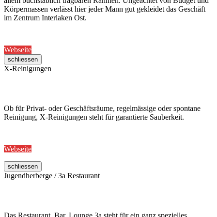
allem buchstäblich tragbaren Rahmen. Ungeachtet von Budget und
Körpermassen verlässt hier jeder Mann gut gekleidet das Geschäft
im Zentrum Interlaken Ost.
Webseite
schliessen
X-Reinigungen
Ob für Privat- oder Geschäftsräume, regelmässige oder spontane
Reinigung, X-Reinigungen steht für garantierte Sauberkeit.
Webseite
schliessen
Jugendherberge / 3a Restaurant
Das Restaurant, Bar, Lounge 3a steht für ein ganz spezielles,