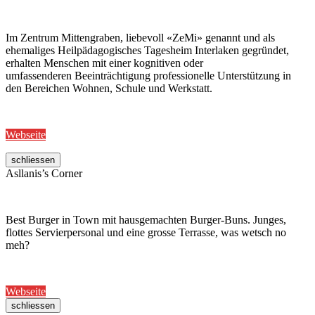
Im Zentrum Mittengraben, liebevoll «ZeMi» genannt und als
ehemaliges Heilpädagogisches Tagesheim Interlaken gegründet,
erhalten Menschen mit einer kognitiven oder
umfassenderen Beeinträchtigung professionelle Unterstützung in
den Bereichen Wohnen, Schule und Werkstatt.
Webseite
schliessen
Asllanis’s Corner
Best Burger in Town mit hausgemachten Burger-Buns. Junges,
flottes Servierpersonal und eine grosse Terrasse, was wetsch no
meh?
Webseite
schliessen