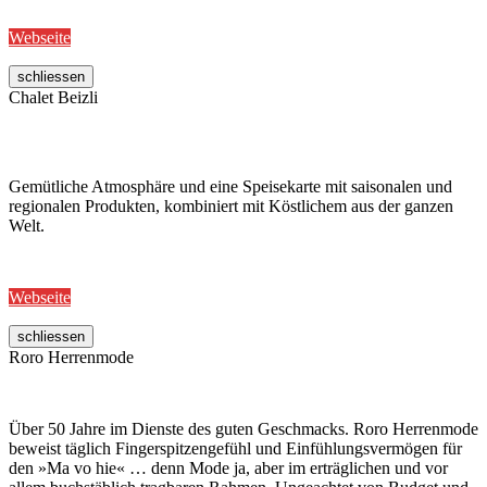
Webseite
schliessen
Chalet Beizli
Gemütliche Atmosphäre und eine Speisekarte mit saisonalen und
regionalen Produkten, kombiniert mit Köstlichem aus der ganzen
Welt.
Webseite
schliessen
Roro Herrenmode
Über 50 Jahre im Dienste des guten Geschmacks. Roro Herrenmode
beweist täglich Fingerspitzengefühl und Einfühlungsvermögen für
den »Ma vo hie« … denn Mode ja, aber im erträglichen und vor