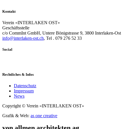
Kontakt
Verein «INTERLAKEN OST»
Geschäftsstelle
c/o CommInt GmbH, Untere Bönigstrasse 9, 3800 Interlaken-Ost
info@interlaken-ost.ch
, Tel . 079 276 52 33
Social
Rechtliches & Infos
Datenschutz
Impressum
News
Copyright © Verein «INTERLAKEN OST»
Grafik & Web:
as one creative
von allmen architekten ag