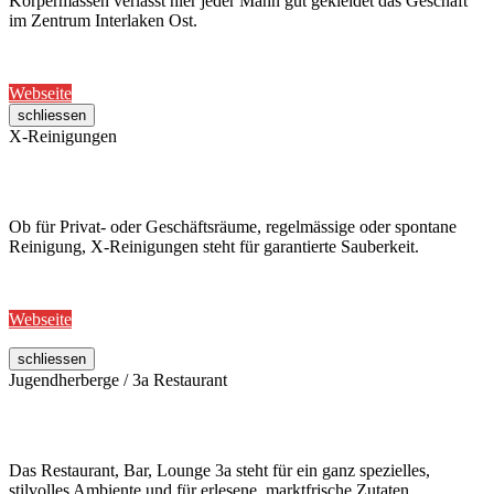
Körpermassen verlässt hier jeder Mann gut gekleidet das Geschäft
im Zentrum Interlaken Ost.
Webseite
schliessen
X-Reinigungen
Ob für Privat- oder Geschäftsräume, regelmässige oder spontane
Reinigung, X-Reinigungen steht für garantierte Sauberkeit.
Webseite
schliessen
Jugendherberge / 3a Restaurant
Das Restaurant, Bar, Lounge 3a steht für ein ganz spezielles,
stilvolles Ambiente und für erlesene, marktfrische Zutaten,