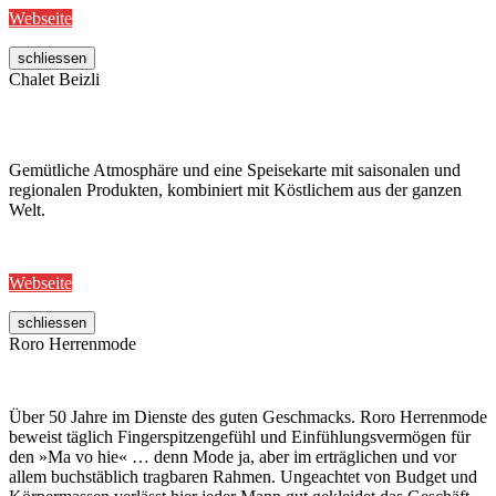
Webseite
schliessen
Chalet Beizli
Gemütliche Atmosphäre und eine Speisekarte mit saisonalen und
regionalen Produkten, kombiniert mit Köstlichem aus der ganzen
Welt.
Webseite
schliessen
Roro Herrenmode
Über 50 Jahre im Dienste des guten Geschmacks. Roro Herrenmode
beweist täglich Fingerspitzengefühl und Einfühlungsvermögen für
den »Ma vo hie« … denn Mode ja, aber im erträglichen und vor
allem buchstäblich tragbaren Rahmen. Ungeachtet von Budget und