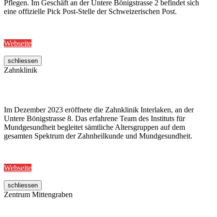
Pflegen. Im Geschäft an der Untere Bönigstrasse 2 befindet sich
eine offizielle Pick Post-Stelle der Schweizerischen Post.
Webseite
schliessen
Zahnklinik
Im Dezember 2023 eröffnete die Zahnklinik Interlaken, an der
Untere Bönigstrasse 8. Das erfahrene Team des Instituts für
Mundgesundheit begleitet sämtliche Altersgruppen auf dem
gesamten Spektrum der Zahnheilkunde und Mundgesundheit.
Webseite
schliessen
Zentrum Mittengraben