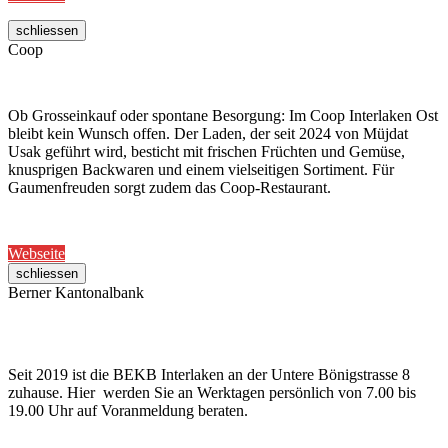
schliessen
Coop
Ob Grosseinkauf oder spontane Besorgung: Im Coop Interlaken Ost
bleibt kein Wunsch offen. Der Laden, der seit 2024 von Müjdat
Usak geführt wird, besticht mit frischen Früchten und Gemüse,
knusprigen Backwaren und einem vielseitigen Sortiment. Für
Gaumenfreuden sorgt zudem das Coop-Restaurant.
Webseite
schliessen
Berner Kantonalbank
Seit 2019 ist die BEKB Interlaken an der Untere Bönigstrasse 8
zuhause. Hier werden Sie an Werktagen persönlich von 7.00 bis
19.00 Uhr auf Voranmeldung beraten.