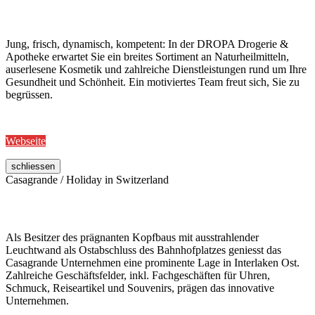
Jung, frisch, dynamisch, kompetent: In der DROPA Drogerie &
Apotheke erwartet Sie ein breites Sortiment an Naturheilmitteln,
auserlesene Kosmetik und zahlreiche Dienstleistungen rund um Ihre
Gesundheit und Schönheit. Ein motiviertes Team freut sich, Sie zu
begrüssen.
Webseite
schliessen
Casagrande / Holiday in Switzerland
Als Besitzer des prägnanten Kopfbaus mit ausstrahlender
Leuchtwand als Ostabschluss des Bahnhofplatzes geniesst das
Casagrande Unternehmen eine prominente Lage in Interlaken Ost.
Zahlreiche Geschäftsfelder, inkl. Fachgeschäften für Uhren,
Schmuck, Reiseartikel und Souvenirs, prägen das innovative
Unternehmen.