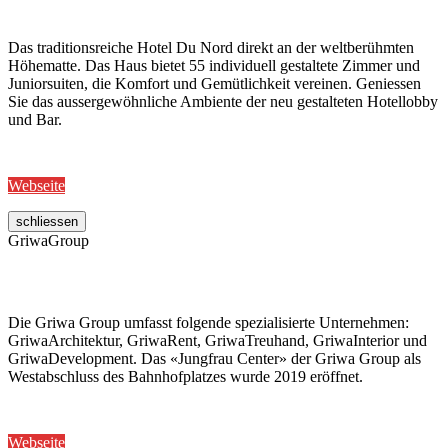
Das traditionsreiche Hotel Du Nord direkt an der weltberühmten
Höhematte. Das Haus bietet 55 individuell gestaltete Zimmer und
Juniorsuiten, die Komfort und Gemütlichkeit vereinen. Geniessen
Sie das aussergewöhnliche Ambiente der neu gestalteten Hotellobby
und Bar.
Webseite
schliessen
GriwaGroup
Die Griwa Group umfasst folgende spezialisierte Unternehmen:
GriwaArchitektur, GriwaRent, GriwaTreuhand, GriwaInterior und
GriwaDevelopment. Das «Jungfrau Center» der Griwa Group als
Westabschluss des Bahnhofplatzes wurde 2019 eröffnet.
Webseite