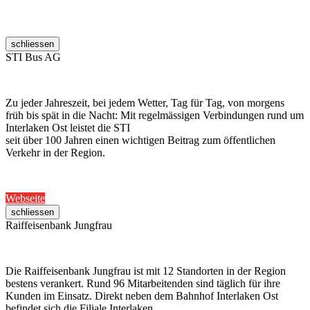
schliessen
STI Bus AG
Zu jeder Jahreszeit, bei jedem Wetter, Tag für Tag, von morgens
früh bis spät in die Nacht: Mit regelmässigen Verbindungen rund um
Interlaken Ost leistet die STI
seit über 100 Jahren einen wichtigen Beitrag zum öffentlichen
Verkehr in der Region.
Webseite
schliessen
Raiffeisenbank Jungfrau
Die Raiffeisenbank Jungfrau ist mit 12 Standorten in der Region
bestens verankert. Rund 96 Mitarbeitenden sind täglich für ihre
Kunden im Einsatz. Direkt neben dem Bahnhof Interlaken Ost
befindet sich die Filiale Interlaken.