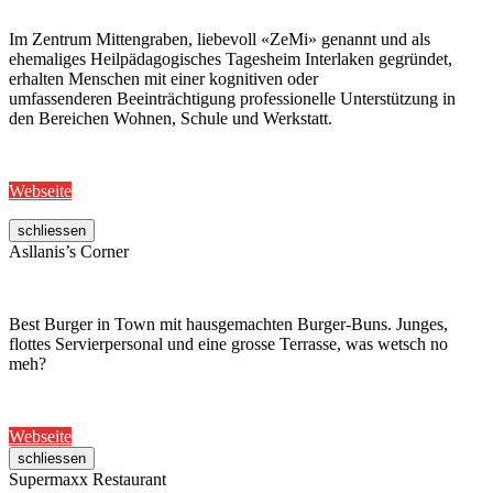
Im Zentrum Mittengraben, liebevoll «ZeMi» genannt und als
ehemaliges Heilpädagogisches Tagesheim Interlaken gegründet,
erhalten Menschen mit einer kognitiven oder
umfassenderen Beeinträchtigung professionelle Unterstützung in
den Bereichen Wohnen, Schule und Werkstatt.
Webseite
schliessen
Asllanis’s Corner
Best Burger in Town mit hausgemachten Burger-Buns. Junges,
flottes Servierpersonal und eine grosse Terrasse, was wetsch no
meh?
Webseite
schliessen
Supermaxx Restaurant