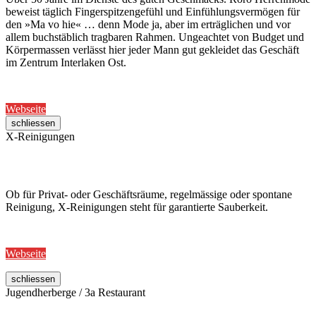
beweist täglich Fingerspitzengefühl und Einfühlungsvermögen für
den »Ma vo hie« … denn Mode ja, aber im erträglichen und vor
allem buchstäblich tragbaren Rahmen. Ungeachtet von Budget und
Körpermassen verlässt hier jeder Mann gut gekleidet das Geschäft
im Zentrum Interlaken Ost.
Webseite
schliessen
X-Reinigungen
Ob für Privat- oder Geschäftsräume, regelmässige oder spontane
Reinigung, X-Reinigungen steht für garantierte Sauberkeit.
Webseite
schliessen
Jugendherberge / 3a Restaurant