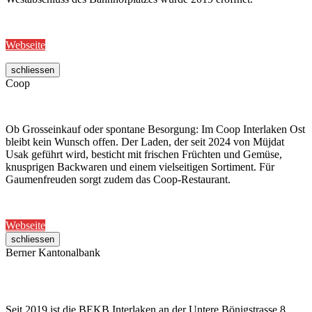
Webseite
schliessen
Coop
Ob Grosseinkauf oder spontane Besorgung: Im Coop Interlaken Ost
bleibt kein Wunsch offen. Der Laden, der seit 2024 von Müjdat
Usak geführt wird, besticht mit frischen Früchten und Gemüse,
knusprigen Backwaren und einem vielseitigen Sortiment. Für
Gaumenfreuden sorgt zudem das Coop-Restaurant.
Webseite
schliessen
Berner Kantonalbank
Seit 2019 ist die BEKB Interlaken an der Untere Bönigstrasse 8