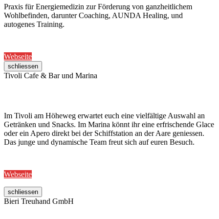
Praxis für Energiemedizin zur Förderung von ganzheitlichem
Wohlbefinden, darunter Coaching, AUNDA Healing, und
autogenes Training.
Webseite
schliessen
Tivoli Cafe & Bar und Marina
Im Tivoli am Höheweg erwartet euch eine vielfältige Auswahl an
Getränken und Snacks. Im Marina könnt ihr eine erfrischende Glace
oder ein Apero direkt bei der Schiffstation an der Aare geniessen.
Das junge und dynamische Team freut sich auf euren Besuch.
Webseite
schliessen
Bieri Treuhand GmbH