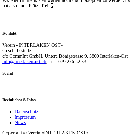
PS: Vier Blumenkisten warten noch drauf, adoptiert zu werden. Es
hat also noch Plätzli frei 🙂
Kontakt
Verein «INTERLAKEN OST»
Geschäftsstelle
c/o CommInt GmbH, Untere Bönigstrasse 9, 3800 Interlaken-Ost
info@interlaken-ost.ch
, Tel . 079 276 52 33
Social
Rechtliches & Infos
Datenschutz
Impressum
News
Copyright © Verein «INTERLAKEN OST»