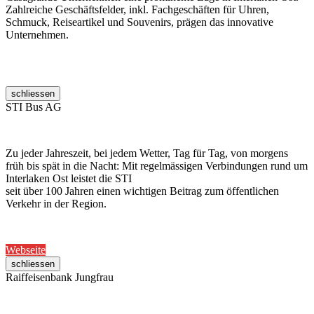
Zahlreiche Geschäftsfelder, inkl. Fachgeschäften für Uhren,
Schmuck, Reiseartikel und Souvenirs, prägen das innovative
Unternehmen.
schliessen
STI Bus AG
Zu jeder Jahreszeit, bei jedem Wetter, Tag für Tag, von morgens
früh bis spät in die Nacht: Mit regelmässigen Verbindungen rund um
Interlaken Ost leistet die STI
seit über 100 Jahren einen wichtigen Beitrag zum öffentlichen
Verkehr in der Region.
Webseite
schliessen
Raiffeisenbank Jungfrau