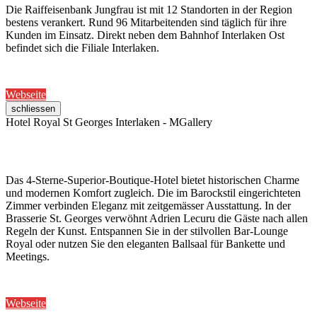
Die Raiffeisenbank Jungfrau ist mit 12 Standorten in der Region
bestens verankert. Rund 96 Mitarbeitenden sind täglich für ihre
Kunden im Einsatz. Direkt neben dem Bahnhof Interlaken Ost
befindet sich die Filiale Interlaken.
Webseite
schliessen
Hotel Royal St Georges Interlaken - MGallery
Das 4-Sterne-Superior-Boutique-Hotel bietet historischen Charme
und modernen Komfort zugleich. Die im Barockstil eingerichteten
Zimmer verbinden Eleganz mit zeitgemässer Ausstattung. In der
Brasserie St. Georges verwöhnt Adrien Lecuru die Gäste nach allen
Regeln der Kunst. Entspannen Sie in der stilvollen Bar-Lounge
Royal oder nutzen Sie den eleganten Ballsaal für Bankette und
Meetings.
Webseite