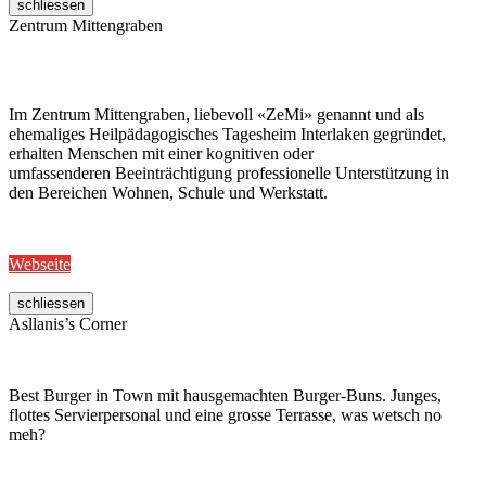
schliessen
Zentrum Mittengraben
Im Zentrum Mittengraben, liebevoll «ZeMi» genannt und als
ehemaliges Heilpädagogisches Tagesheim Interlaken gegründet,
erhalten Menschen mit einer kognitiven oder
umfassenderen Beeinträchtigung professionelle Unterstützung in
den Bereichen Wohnen, Schule und Werkstatt.
Webseite
schliessen
Asllanis’s Corner
Best Burger in Town mit hausgemachten Burger-Buns. Junges,
flottes Servierpersonal und eine grosse Terrasse, was wetsch no
meh?