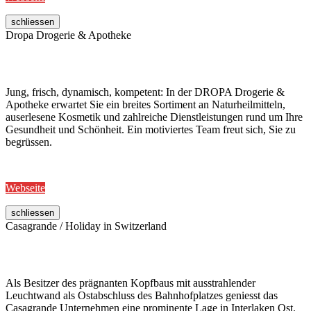
schliessen
Dropa Drogerie & Apotheke
Jung, frisch, dynamisch, kompetent: In der DROPA Drogerie &
Apotheke erwartet Sie ein breites Sortiment an Naturheilmitteln,
auserlesene Kosmetik und zahlreiche Dienstleistungen rund um Ihre
Gesundheit und Schönheit. Ein motiviertes Team freut sich, Sie zu
begrüssen.
Webseite
schliessen
Casagrande / Holiday in Switzerland
Als Besitzer des prägnanten Kopfbaus mit ausstrahlender
Leuchtwand als Ostabschluss des Bahnhofplatzes geniesst das
Casagrande Unternehmen eine prominente Lage in Interlaken Ost.