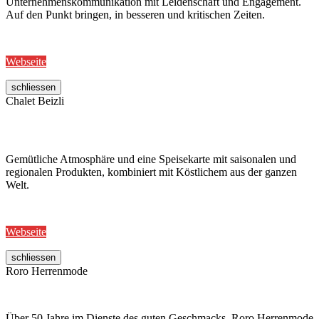
Unternehmenskommunikation mit Leidenschaft und Engagement.
Auf den Punkt bringen, in besseren und kritischen Zeiten.
Webseite
schliessen
Chalet Beizli
Gemütliche Atmosphäre und eine Speisekarte mit saisonalen und
regionalen Produkten, kombiniert mit Köstlichem aus der ganzen
Welt.
Webseite
schliessen
Roro Herrenmode
Über 50 Jahre im Dienste des guten Geschmacks. Roro Herrenmode