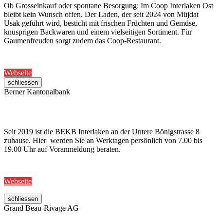
Ob Grosseinkauf oder spontane Besorgung: Im Coop Interlaken Ost
bleibt kein Wunsch offen. Der Laden, der seit 2024 von Müjdat
Usak geführt wird, besticht mit frischen Früchten und Gemüse,
knusprigen Backwaren und einem vielseitigen Sortiment. Für
Gaumenfreuden sorgt zudem das Coop-Restaurant.
Webseite
schliessen
Berner Kantonalbank
Seit 2019 ist die BEKB Interlaken an der Untere Bönigstrasse 8
zuhause. Hier werden Sie an Werktagen persönlich von 7.00 bis
19.00 Uhr auf Voranmeldung beraten.
Webseite
schliessen
Grand Beau-Rivage AG