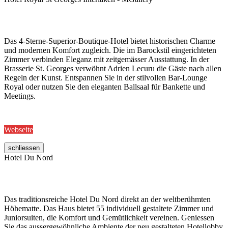
Das 4-Sterne-Superior-Boutique-Hotel bietet historischen Charme
und modernen Komfort zugleich. Die im Barockstil eingerichteten
Zimmer verbinden Eleganz mit zeitgemässer Ausstattung. In der
Brasserie St. Georges verwöhnt Adrien Lecuru die Gäste nach allen
Regeln der Kunst. Entspannen Sie in der stilvollen Bar-Lounge
Royal oder nutzen Sie den eleganten Ballsaal für Bankette und
Meetings.
Webseite
schliessen
Hotel Du Nord
Das traditionsreiche Hotel Du Nord direkt an der weltberühmten
Höhematte. Das Haus bietet 55 individuell gestaltete Zimmer und
Juniorsuiten, die Komfort und Gemütlichkeit vereinen. Geniessen
Sie das aussergewöhnliche Ambiente der neu gestalteten Hotellobby