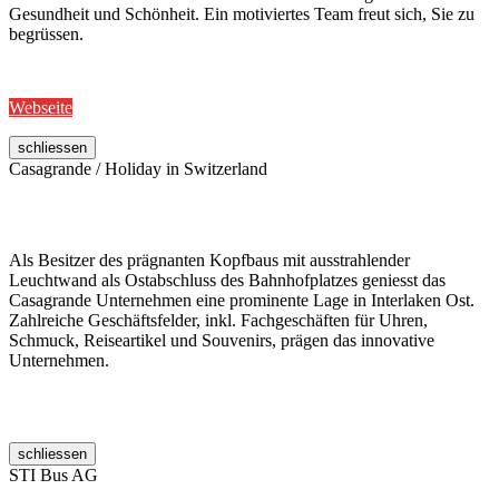
Gesundheit und Schönheit. Ein motiviertes Team freut sich, Sie zu
begrüssen.
Webseite
schliessen
Casagrande / Holiday in Switzerland
Als Besitzer des prägnanten Kopfbaus mit ausstrahlender
Leuchtwand als Ostabschluss des Bahnhofplatzes geniesst das
Casagrande Unternehmen eine prominente Lage in Interlaken Ost.
Zahlreiche Geschäftsfelder, inkl. Fachgeschäften für Uhren,
Schmuck, Reiseartikel und Souvenirs, prägen das innovative
Unternehmen.
schliessen
STI Bus AG