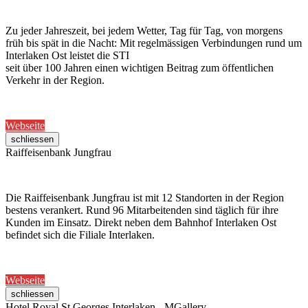
Zu jeder Jahreszeit, bei jedem Wetter, Tag für Tag, von morgens
früh bis spät in die Nacht: Mit regelmässigen Verbindungen rund um
Interlaken Ost leistet die STI
seit über 100 Jahren einen wichtigen Beitrag zum öffentlichen
Verkehr in der Region.
Webseite
schliessen
Raiffeisenbank Jungfrau
Die Raiffeisenbank Jungfrau ist mit 12 Standorten in der Region
bestens verankert. Rund 96 Mitarbeitenden sind täglich für ihre
Kunden im Einsatz. Direkt neben dem Bahnhof Interlaken Ost
befindet sich die Filiale Interlaken.
Webseite
schliessen
Hotel Royal St Georges Interlaken - MGallery