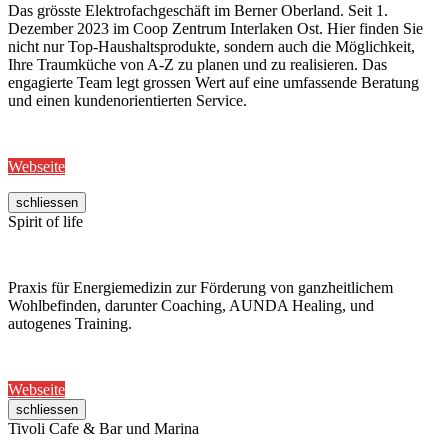
Das grösste Elektrofachgeschäft im Berner Oberland. Seit 1.
Dezember 2023 im Coop Zentrum Interlaken Ost. Hier finden Sie
nicht nur Top-Haushaltsprodukte, sondern auch die Möglichkeit,
Ihre Traumküche von A-Z zu planen und zu realisieren. Das
engagierte Team legt grossen Wert auf eine umfassende Beratung
und einen kundenorientierten Service.
Webseite
schliessen
Spirit of life
Praxis für Energiemedizin zur Förderung von ganzheitlichem
Wohlbefinden, darunter Coaching, AUNDA Healing, und
autogenes Training.
Webseite
schliessen
Tivoli Cafe & Bar und Marina