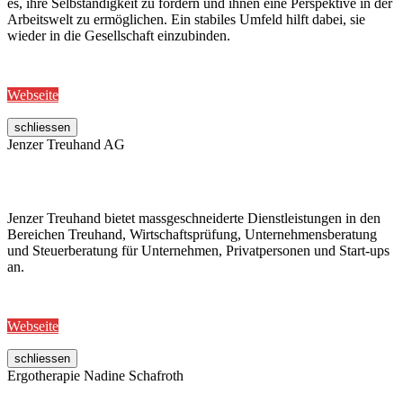
es, ihre Selbständigkeit zu fördern und ihnen eine Perspektive in der
Arbeitswelt zu ermöglichen. Ein stabiles Umfeld hilft dabei, sie
wieder in die Gesellschaft einzubinden.
Webseite
schliessen
Jenzer Treuhand AG
Jenzer Treuhand bietet massgeschneiderte Dienstleistungen in den
Bereichen Treuhand, Wirtschaftsprüfung, Unternehmensberatung
und Steuerberatung für Unternehmen, Privatpersonen und Start-ups
an.
Webseite
schliessen
Ergotherapie Nadine Schafroth