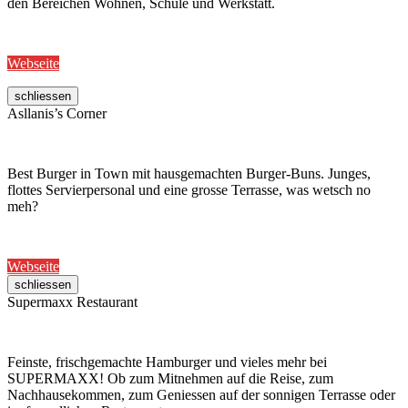
den Bereichen Wohnen, Schule und Werkstatt.
Webseite
schliessen
Asllanis’s Corner
Best Burger in Town mit hausgemachten Burger-Buns. Junges,
flottes Servierpersonal und eine grosse Terrasse, was wetsch no
meh?
Webseite
schliessen
Supermaxx Restaurant
Feinste, frischgemachte Hamburger und vieles mehr bei
SUPERMAXX! Ob zum Mitnehmen auf die Reise, zum
Nachhausekommen, zum Geniessen auf der sonnigen Terrasse oder