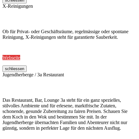
schliessen
X-Reinigungen
Ob für Privat- oder Geschäftsräume, regelmässige oder spontane
Reinigung, X-Reinigungen steht für garantierte Sauberkeit.
Webseite
schliessen
Jugendherberge / 3a Restaurant
Das Restaurant, Bar, Lounge 3a steht für ein ganz spezielles,
stilvolles Ambiente und für erlesene, marktfrische Zutaten,
schonende, gesunde Zubereitung zu fairen Preisen. Schauen Sie
dem Koch in den Wok und bestimmen Sie mit. In der
Jugendherberge übernachten Familien und Abenteurer nicht nur
günstig, sondern in perfekter Lage für den nächsten Ausflug.