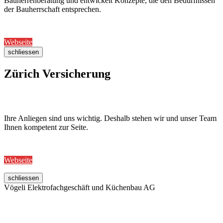
Bauherrenberatung und entwickelt Konzepte, die den Bedürfnissen
der Bauherrschaft entsprechen.
Webseite
schliessen
Zürich Versicherung
Ihre Anliegen sind uns wichtig. Deshalb stehen wir und unser Team
Ihnen kompetent zur Seite.
Webseite
schliessen
Vögeli Elektrofachgeschäft und Küchenbau AG