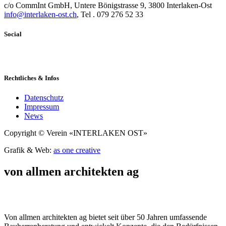
c/o CommInt GmbH, Untere Bönigstrasse 9, 3800 Interlaken-Ost
info@interlaken-ost.ch
, Tel . 079 276 52 33
Social
Rechtliches & Infos
Datenschutz
Impressum
News
Copyright © Verein «INTERLAKEN OST»
Grafik & Web:
as one creative
von allmen architekten ag
Von allmen architekten ag bietet seit über 50 Jahren umfassende