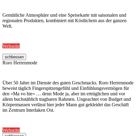
Gemütliche Atmosphäre und eine Speisekarte mit saisonalen und
regionalen Produkten, kombiniert mit Köstlichem aus der ganzen
Welt.
Webseite
schliessen
Roro Herrenmode
Über 50 Jahre im Dienste des guten Geschmacks. Roro Herrenmode
beweist täglich Fingerspitzengefühl und Einfühlungsvermögen für
den »Ma vo hie« … denn Mode ja, aber im erträglichen und vor
allem buchstäblich tragbaren Rahmen. Ungeachtet von Budget und
Körpermassen verlässt hier jeder Mann gut gekleidet das Geschäft
im Zentrum Interlaken Ost.
Webseite