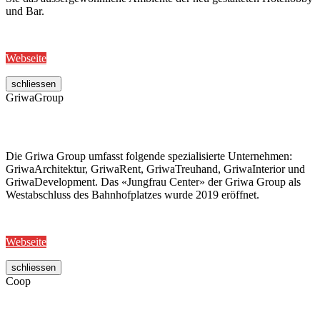
und Bar.
Webseite
schliessen
GriwaGroup
Die Griwa Group umfasst folgende spezialisierte Unternehmen:
GriwaArchitektur, GriwaRent, GriwaTreuhand, GriwaInterior und
GriwaDevelopment. Das «Jungfrau Center» der Griwa Group als
Westabschluss des Bahnhofplatzes wurde 2019 eröffnet.
Webseite
schliessen
Coop