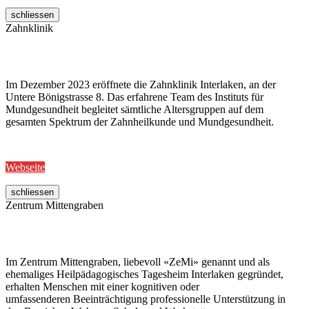
schliessen
Zahnklinik
Im Dezember 2023 eröffnete die Zahnklinik Interlaken, an der
Untere Bönigstrasse 8. Das erfahrene Team des Instituts für
Mundgesundheit begleitet sämtliche Altersgruppen auf dem
gesamten Spektrum der Zahnheilkunde und Mundgesundheit.
Webseite
schliessen
Zentrum Mittengraben
Im Zentrum Mittengraben, liebevoll «ZeMi» genannt und als
ehemaliges Heilpädagogisches Tagesheim Interlaken gegründet,
erhalten Menschen mit einer kognitiven oder
umfassenderen Beeinträchtigung professionelle Unterstützung in