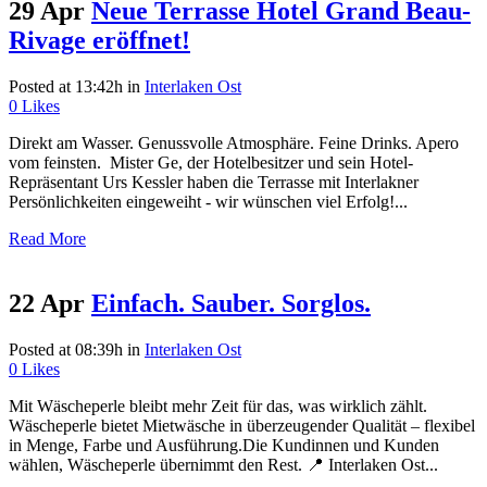
29 Apr
Neue Terrasse Hotel Grand Beau-
Rivage eröffnet!
Posted at 13:42h
in
Interlaken Ost
0
Likes
Direkt am Wasser. Genussvolle Atmosphäre. Feine Drinks. Apero
vom feinsten. Mister Ge, der Hotelbesitzer und sein Hotel-
Repräsentant Urs Kessler haben die Terrasse mit Interlakner
Persönlichkeiten eingeweiht - wir wünschen viel Erfolg!...
Read More
22 Apr
Einfach. Sauber. Sorglos.
Posted at 08:39h
in
Interlaken Ost
0
Likes
Mit Wäscheperle bleibt mehr Zeit für das, was wirklich zählt.
Wäscheperle bietet Mietwäsche in überzeugender Qualität – flexibel
in Menge, Farbe und Ausführung.Die Kundinnen und Kunden
wählen, Wäscheperle übernimmt den Rest. 📍 Interlaken Ost...