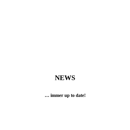
NEWS
… immer up to date!