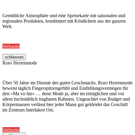
Gemütliche Atmosphäre und eine Speisekarte mit saisonalen und
regionalen Produkten, kombiniert mit Köstlichem aus der ganzen
Welt.
Webseite
schliessen
Roro Herrenmode
Über 50 Jahre im Dienste des guten Geschmacks. Roro Herrenmode
beweist täglich Fingerspitzengefühl und Einfühlungsvermögen für
den »Ma vo hie« … denn Mode ja, aber im erträglichen und vor
allem buchstäblich tragbaren Rahmen. Ungeachtet von Budget und
Körpermassen verlässt hier jeder Mann gut gekleidet das Geschäft
im Zentrum Interlaken Ost.
Webseite