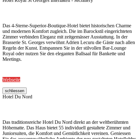
Hotel Royal St Georges Interlaken - MGallery
Das 4-Sterne-Superior-Boutique-Hotel bietet historischen Charme
und modernen Komfort zugleich. Die im Barockstil eingerichteten
Zimmer verbinden Eleganz mit zeitgemässer Ausstattung. In der
Brasserie St. Georges verwöhnt Adrien Lecuru die Gäste nach allen
Regeln der Kunst. Entspannen Sie in der stilvollen Bar-Lounge
Royal oder nutzen Sie den eleganten Ballsaal für Bankette und
Meetings.
Webseite
schliessen
Hotel Du Nord
Das traditionsreiche Hotel Du Nord direkt an der weltberühmten
Höhematte. Das Haus bietet 55 individuell gestaltete Zimmer und
Juniorsuiten, die Komfort und Gemütlichkeit vereinen. Geniessen
Sie das aussergewöhnliche Ambiente der neu gestalteten Hotellobby