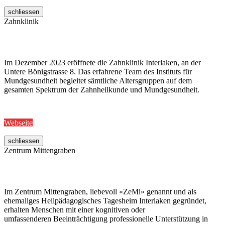
schliessen
Zahnklinik
Im Dezember 2023 eröffnete die Zahnklinik Interlaken, an der
Untere Bönigstrasse 8. Das erfahrene Team des Instituts für
Mundgesundheit begleitet sämtliche Altersgruppen auf dem
gesamten Spektrum der Zahnheilkunde und Mundgesundheit.
Webseite
schliessen
Zentrum Mittengraben
Im Zentrum Mittengraben, liebevoll «ZeMi» genannt und als
ehemaliges Heilpädagogisches Tagesheim Interlaken gegründet,
erhalten Menschen mit einer kognitiven oder
umfassenderen Beeinträchtigung professionelle Unterstützung in