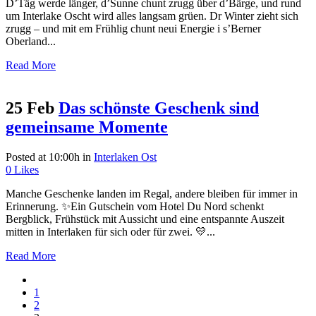
D’Täg werde länger, d’Sunne chunt zrugg über d’Bärge, und rund
um Interlake Oscht wird alles langsam grüen. Dr Winter zieht sich
zrugg – und mit em Frühlig chunt neui Energie i s’Berner
Oberland...
Read More
25 Feb
Das schönste Geschenk sind
gemeinsame Momente
Posted at 10:00h
in
Interlaken Ost
0
Likes
Manche Geschenke landen im Regal, andere bleiben für immer in
Erinnerung. ✨Ein Gutschein vom Hotel Du Nord schenkt
Bergblick, Frühstück mit Aussicht und eine entspannte Auszeit
mitten in Interlaken für sich oder für zwei. 💛...
Read More
1
2