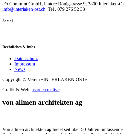
c/o CommInt GmbH, Untere Bönigstrasse 9, 3800 Interlaken-Ost
info@interlaken-ost.ch
, Tel . 079 276 52 33
Social
Rechtliches & Infos
Datenschutz
Impressum
News
Copyright © Verein «INTERLAKEN OST»
Grafik & Web:
as one creative
von allmen architekten ag
Von allmen architekten ag bietet seit über 50 Jahren umfassende