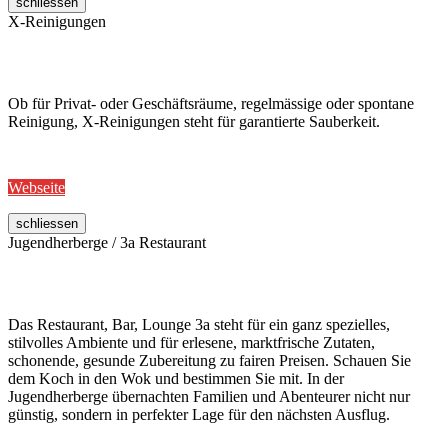
schliessen
X-Reinigungen
Ob für Privat- oder Geschäftsräume, regelmässige oder spontane
Reinigung, X-Reinigungen steht für garantierte Sauberkeit.
Webseite
schliessen
Jugendherberge / 3a Restaurant
Das Restaurant, Bar, Lounge 3a steht für ein ganz spezielles,
stilvolles Ambiente und für erlesene, marktfrische Zutaten,
schonende, gesunde Zubereitung zu fairen Preisen. Schauen Sie
dem Koch in den Wok und bestimmen Sie mit. In der
Jugendherberge übernachten Familien und Abenteurer nicht nur
günstig, sondern in perfekter Lage für den nächsten Ausflug.