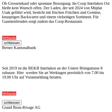
Ob Grosseinkauf oder spontane Besorgung: Im Coop Interlaken Ost
bleibt kein Wunsch offen. Der Laden, der seit 2024 von Müjdat
Usak geführt wird, besticht mit frischen Früchten und Gemüse,
knusprigen Backwaren und einem vielseitigen Sortiment. Für
Gaumenfreuden sorgt zudem das Coop-Restaurant.
Webseite
schliessen
Berner Kantonalbank
Seit 2019 ist die BEKB Interlaken an der Untere Bönigstrasse 8
zuhause. Hier werden Sie an Werktagen persönlich von 7.00 bis
19.00 Uhr auf Voranmeldung beraten.
Webseite
schliessen
Grand Beau-Rivage AG