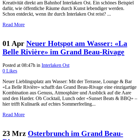
Kreativität direkt am Bahnhof Interlaken Ost. Ein schönes Beispiel
dafür, wie öffentliche Räume durch Kunst lebendiger werden.
Schon entdeckt, wenn ihr durch Interlaken Ost reist? ...
Read More
01 Apr
Neuer Hotspot am Wasser: «La
Belle Rivière» im Grand Beau-Rivage
Posted at 08:47h
in
Interlaken Ost
0
Likes
Neuer Lieblingsplatz am Wasser: Mit der Terrasse, Lounge & Bar
«La Belle Rivière» schafft das Grand Beau-Rivage eine einzigartige
Kombination aus Genuss, Atmosphäre und Ausblick auf die Aare
und den Harder. Ob Cocktail, Lunch oder «Sunset Beats & BBQ» –
hier trifft Kulinarik auf echtes Sommerfeeling...
Read More
23 Mrz
Osterbrunch im Grand Beau-