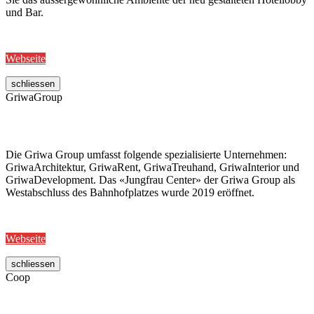
und Bar.
Webseite
schliessen
GriwaGroup
Die Griwa Group umfasst folgende spezialisierte Unternehmen:
GriwaArchitektur, GriwaRent, GriwaTreuhand, GriwaInterior und
GriwaDevelopment. Das «Jungfrau Center» der Griwa Group als
Westabschluss des Bahnhofplatzes wurde 2019 eröffnet.
Webseite
schliessen
Coop