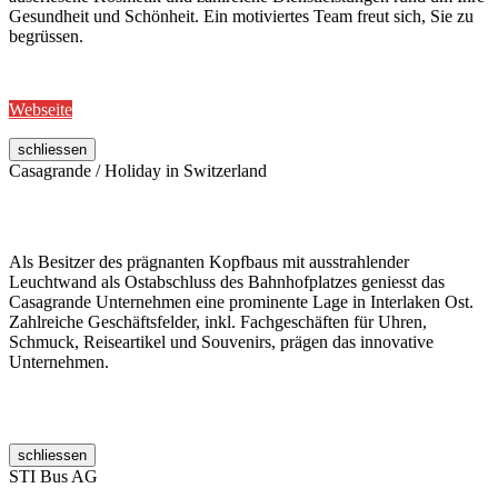
Gesundheit und Schönheit. Ein motiviertes Team freut sich, Sie zu
begrüssen.
Webseite
schliessen
Casagrande / Holiday in Switzerland
Als Besitzer des prägnanten Kopfbaus mit ausstrahlender
Leuchtwand als Ostabschluss des Bahnhofplatzes geniesst das
Casagrande Unternehmen eine prominente Lage in Interlaken Ost.
Zahlreiche Geschäftsfelder, inkl. Fachgeschäften für Uhren,
Schmuck, Reiseartikel und Souvenirs, prägen das innovative
Unternehmen.
schliessen
STI Bus AG