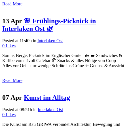
Read More
13 Apr
🌸 Frühlings-Picknick in
Interlaken Ost 🌿
Posted at 11:40h
in
Interlaken Ost
0
Likes
Sonne, Berge, Picknick im Englischer Garten 🧺 🥪 Sandwiches &
Kaffee vom Tivoli Cafébar 🥐 Snacks & alles Nötige von Coop
Alles vor Ort – nur wenige Schritte ins Grüne ✨ Genuss & Aussicht
...
Read More
07 Apr
Kunst im Alltag
Posted at 08:51h
in
Interlaken Ost
0
Likes
Die Kunst am Bau GRIWA verbindet Architektur, Bewegung und