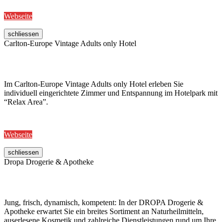
Webseite
schliessen
Carlton-Europe Vintage Adults only Hotel
Im Carlton-Europe Vintage Adults only Hotel erleben Sie
individuell eingerichtete Zimmer und Entspannung im Hotelpark mit
“Relax Area”.
Webseite
schliessen
Dropa Drogerie & Apotheke
Jung, frisch, dynamisch, kompetent: In der DROPA Drogerie &
Apotheke erwartet Sie ein breites Sortiment an Naturheilmitteln,
auserlesene Kosmetik und zahlreiche Dienstleistungen rund um Ihre