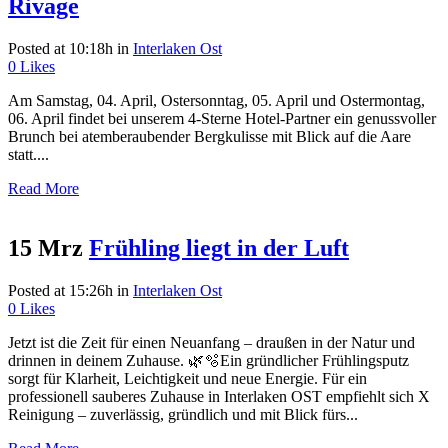
Rivage
Posted at 10:18h
in
Interlaken Ost
0
Likes
Am Samstag, 04. April, Ostersonntag, 05. April und Ostermontag,
06. April findet bei unserem 4-Sterne Hotel-Partner ein genussvoller
Brunch bei atemberaubender Bergkulisse mit Blick auf die Aare
statt....
Read More
15 Mrz
Frühling liegt in der Luft
Posted at 15:26h
in
Interlaken Ost
0
Likes
Jetzt ist die Zeit für einen Neuanfang – draußen in der Natur und
drinnen in deinem Zuhause. 🌿🫧Ein gründlicher Frühlingsputz
sorgt für Klarheit, Leichtigkeit und neue Energie. Für ein
professionell sauberes Zuhause in Interlaken OST empfiehlt sich X
Reinigung – zuverlässig, gründlich und mit Blick fürs...